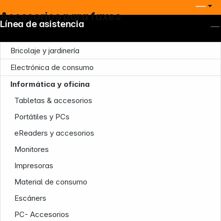
Accesorios para faxes
Línea de asistencia
Bricolaje y jardinería
Electrónica de consumo
Informática y oficina
Tabletas & accesorios
Portátiles y PCs
eReaders y accesorios
Nuestra empresa
Monitores
Impresoras
Material de consumo
Escáners
PC- Accesorios