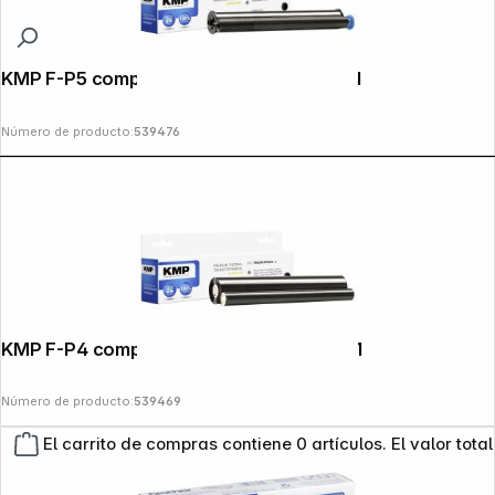
KMP F-P5 compatible con Philips PFA 351
Número de producto:
539476
KMP F-P4 compatible con Philips PFA 331
Número de producto:
539469
El carrito de compras contiene 0 artículos. El valor total