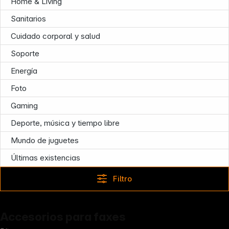
Home & Living
Sanitarios
Cuidado corporal y salud
Follow us on
Soporte
Energía
Foto
Gaming
Deporte, música y tiempo libre
Mundo de juguetes
Últimas existencias
Filtro
Accesorios para faxes