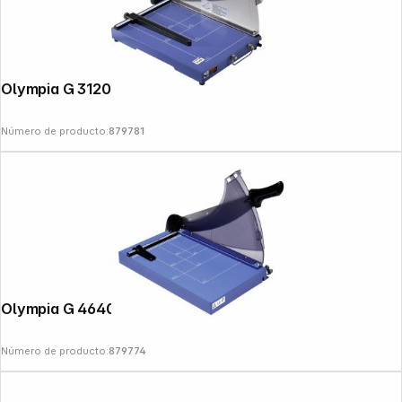
Olympia G 3120 DIN A 4 guillotina
Número de producto:
879781
Olympia G 4640 DIN A 3 guillotina
Número de producto:
879774