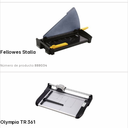
Fellowes Stallar A3 guillotina
Número de producto:
888034
Olympia TR 3615 cizalla