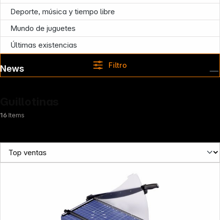
Deporte, música y tiempo libre
Mundo de juguetes
Últimas existencias
Filtro
News
Guillotinas
16
Items