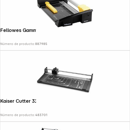
Fellowes Gamma A4 Cizalla de rodillo
Número de producto:
887985
Kaiser Cutter 320mm 4108
Copyright © 2000 - 2026 DIFOX. All rights reserved.
Número de producto:
483701