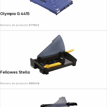
Olympia G 4415 DIN A 3 guillotina
Número de producto:
879802
Follow us on
Fellowes Stellar A4 Guillotine
Número de producto:
888048