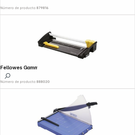
Número de producto:
879816
Fellowes Gamma A3 Cizalla de rodillo
Número de producto:
888020