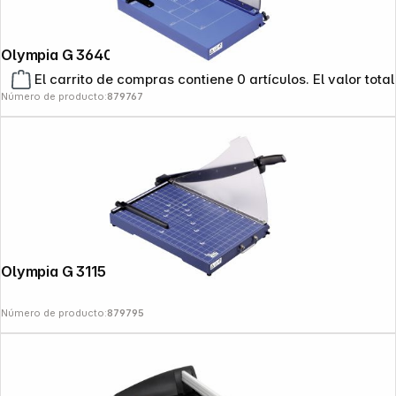
Olympia G 3640 DIN A 4 guillotina
El carrito de compras contiene 0 artículos. El valor total
Número de producto:
879767
Olympia G 3115 DIN A 4 guillotina
Número de producto:
879795