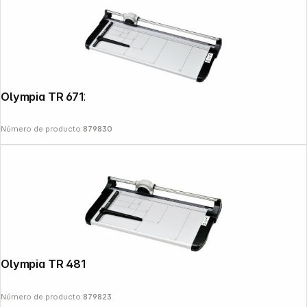
Olympia TR 6712 cizalla
Número de producto:
879830
Olympia TR 4815 Cizalla
Número de producto:
879823