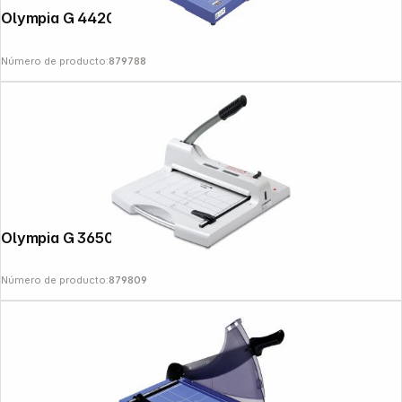
Olympia G 4420 DIN A 3 guillotina
Número de producto:
879788
Olympia G 3650 DIN A 4 guillotina
Número de producto:
879809