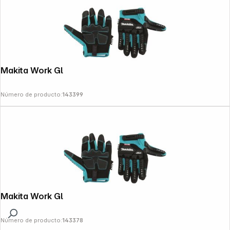
Makita Work Gloves Reinforced Size 8
Número de producto:
143399
Makita Work Gloves Reinforced Size 1
Número de producto:
143378