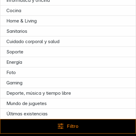
Informática y oficina
Cocina
Home & Living
Sanitarios
Cuidado corporal y salud
Soporte
Energía
Foto
Follow us on
Gaming
Deporte, música y tiempo libre
Mundo de juguetes
Últimas existencias
Filtro