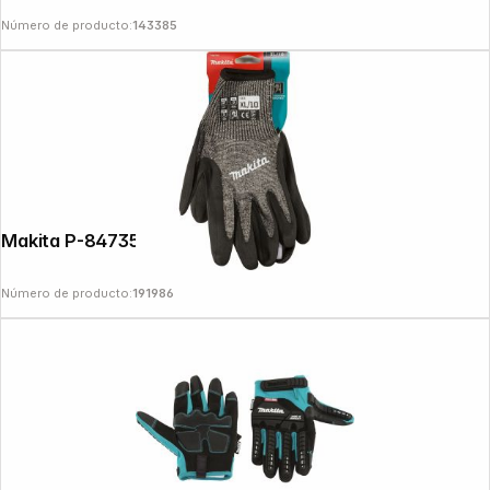
Número de producto:
143385
Makita P-84735 Gloves Gr. XL (10)
Número de producto:
191986
Copyright © 2000 - 2026 DIFOX. All rights reserved.