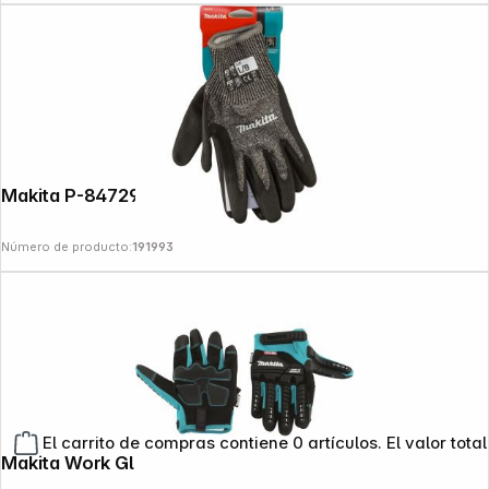
Makita P-84729 Gloves Gr. L (9)
Número de producto:
191993
El carrito de compras contiene 0 artículos. El valor total
Makita Work Gloves Reinforced, Size 10