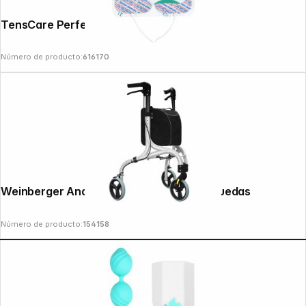
TensCare Perfect mama
Número de producto:
616170
Copyright © 2000 - 2026 DIFOX. All rights reserved.
Weinberger Andador de aluminio con 3 ruedas
Número de producto:
154158