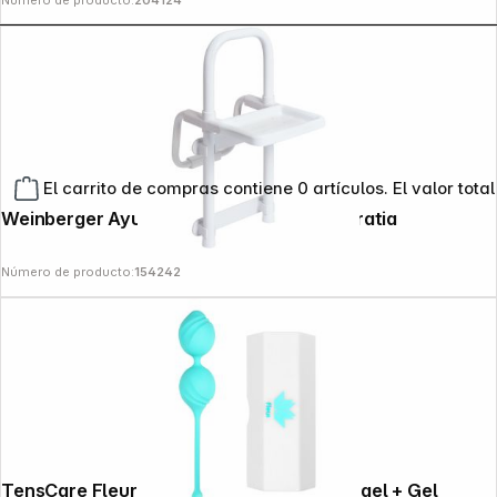
El carrito de compras contiene 0 artículos. El valor total
Weinberger Ayuda para entrar al baño Gratia
Número de producto:
154242
TensCare Fleur Beckenbodentrainingskugel + Gel