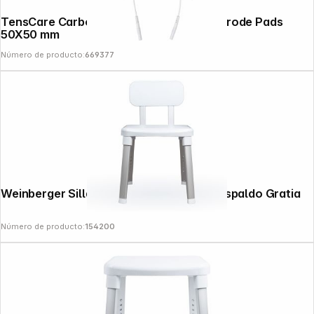
TensCare Carborn Mesh 4 pcs. Set Electrode Pads
50X50 mm
Número de producto:
669377
Weinberger Silla de ducha y baño con respaldo Gratia
Número de producto:
154200