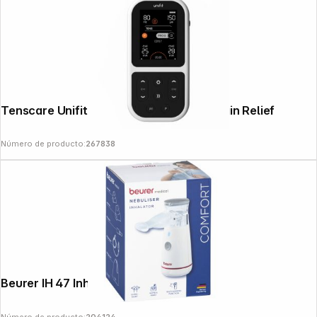
Tenscare Unifit Fitness Recovery and Pain Relief
Número de producto:
267838
Beurer IH 47 Inhaler
Número de producto:
204124