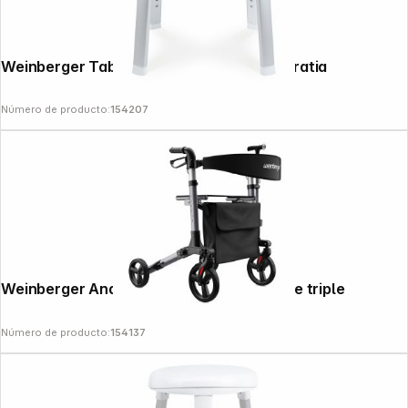
Weinberger Taburete de ducha y baño Gratia
Número de producto:
154207
Weinberger Andador de aluminio plegable triple
Número de producto:
154137