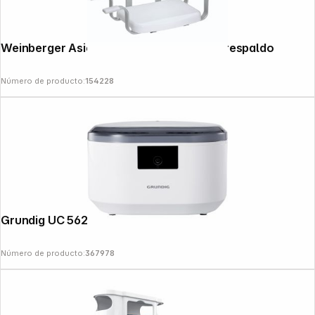
Weinberger Asiento de baño Gratia con respaldo
Número de producto:
154228
News
Grundig UC 5620 Limpiador ultrasónico
Número de producto:
367978