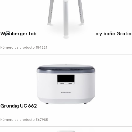
Weinberger taburete giratorio para ducha y baño Gratia
Número de producto:
154221
Grundig UC 6620 Ultrasonic Cleaner
Número de producto:
367985