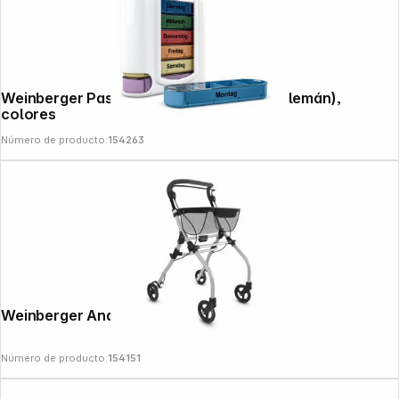
Weinberger Pastillero semanal en lata (alemán),
colores
Número de producto:
154263
Follow us on
Weinberger Andador interior
Número de producto:
154151