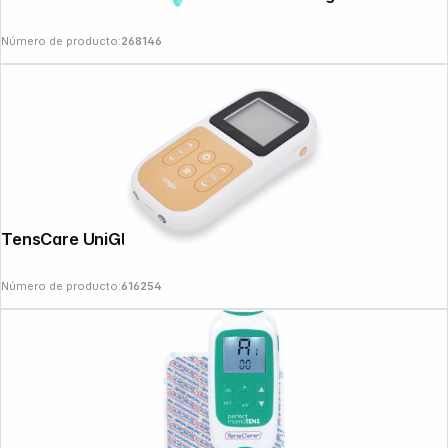
Número de producto:
268146
TensCare UniGlo Muscle Stimulator
Número de producto:
616254