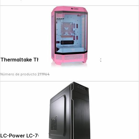
Thermaltake The Tower 300 Bubble Pink
Número de producto:
211964
LC-Power LC-7038B-ON