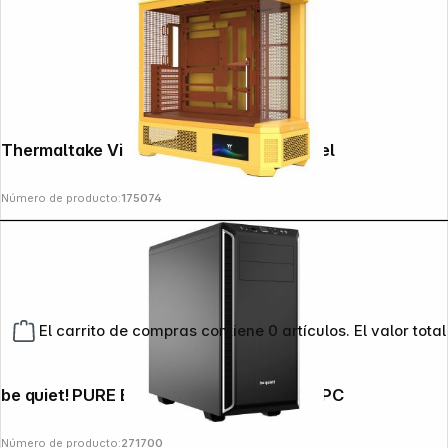
Thermaltake View 600 TG Butter Caramel
Número de producto:
175074
El carrito de compras contiene 0 artículos. El valor total
be quiet! PURE BASE 600 Silver carcasa PC
Número de producto:
271700