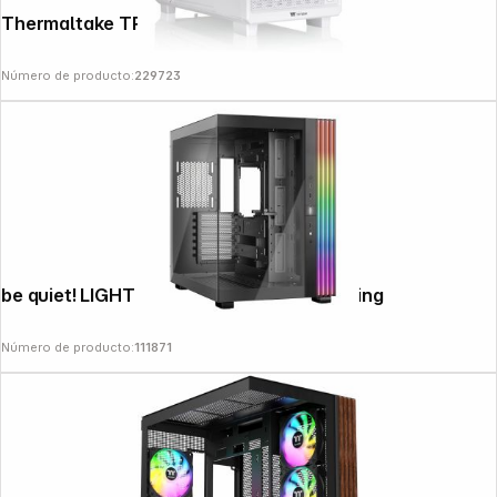
Thermaltake TR200 Snow White
Número de producto:
229723
News
be quiet! LIGHT BASE 600 DX Black housing
Número de producto:
111871