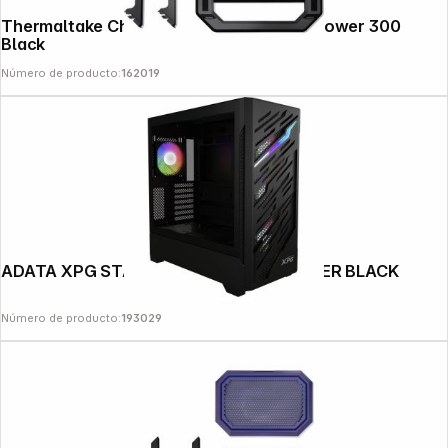
Thermaltake Chassis Stand Kit for The Tower 300
Black
Número de producto:
162019
ADATA XPG STARKER AIR BTF MID TOWER BLACK
Número de producto:
193029