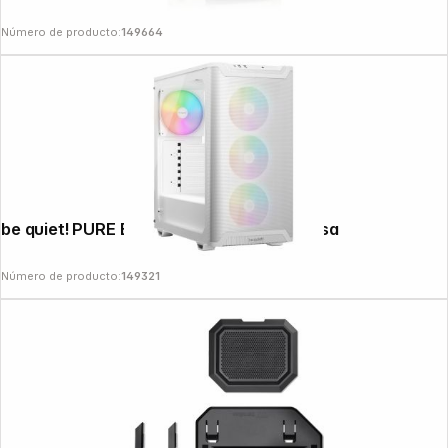
Número de producto:
149664
be quiet! PURE BASE 501 LX White carcasa
Número de producto:
149321