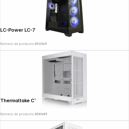
LC-Power LC-715B-ON
Número de producto:
892369
Thermaltake CTE E600 MX Snow White
Número de producto:
858489