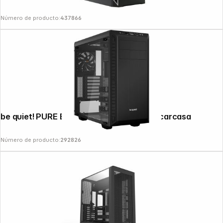
Número de producto:
437866
be quiet! PURE BASE 600 Black Window carcasa
Número de producto:
292826
Copyright © 2000 - 2026 DIFOX. All rights reserved.