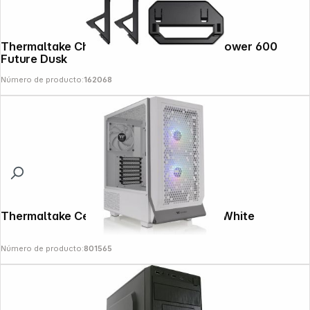
Thermaltake Chassis Stand Kit for The Tower 600
Future Dusk
Número de producto:
162068
Thermaltake Ceres 300 TG ARGB Snow White
Número de producto:
801565