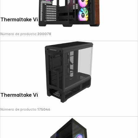
Thermaltake View 380 WS ARGB Black
Número de producto:
200078
Thermaltake View 600 TG Black
Número de producto:
175046
Follow us on