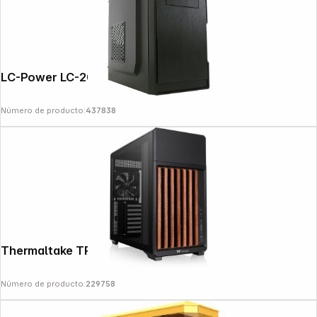
LC-Power LC-2014MB-ON
Número de producto:
437838
Thermaltake TR300 WS
Número de producto:
229758