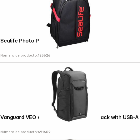
Sealife Photo Pro Backpack (SL940)
Número de producto:
125626
Vanguard VEO Adaptor R48 black Backpack with USB-A
Número de producto:
691609