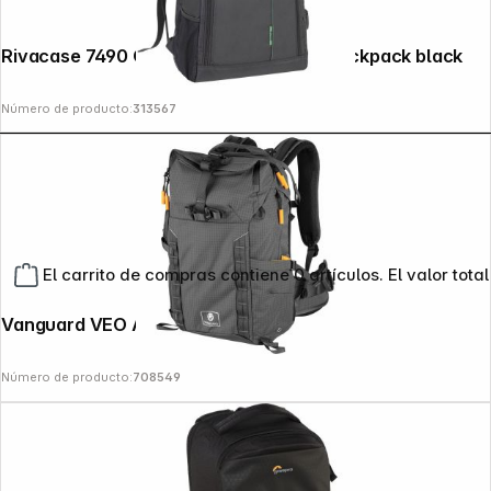
Rivacase 7490 Green Mantis Camera Backpack black
Número de producto:
313567
El carrito de compras contiene 0 artículos. El valor total
Vanguard VEO Active 46 grey Backpack
Número de producto:
708549