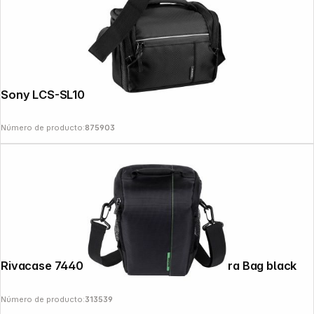
Sony LCS-SL10 funda
Número de producto:
875903
Copyright © 2000 - 2026 DIFOX. All rights reserved.
Rivacase 7440 Green Mantis DSLR Camera Bag black
Número de producto:
313539