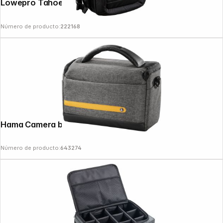
Lowepro Tahoe BP 150 negro
Número de producto:
222168
Hama Camera bag Terra, 135 Grey
Número de producto:
643274