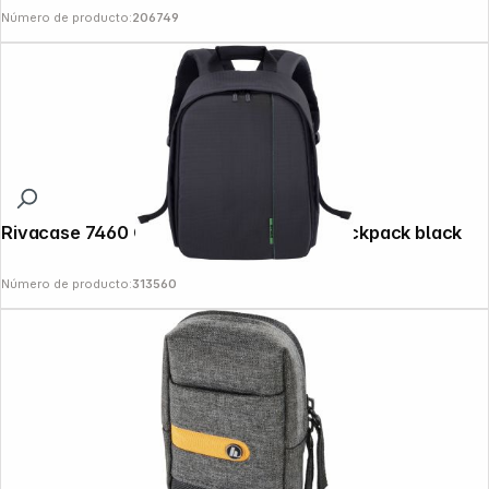
Número de producto:
206749
Rivacase 7460 Green Mantis Camera Backpack black
Número de producto:
313560