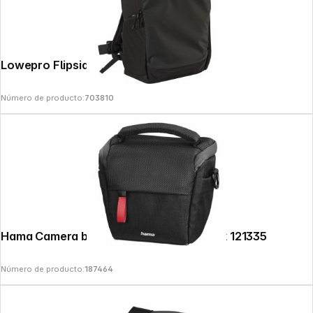
Lowepro Flipside 400 AW III black
Número de producto:
703810
Hama Camera bag Matera 100 Colt black 121335
Número de producto:
187464