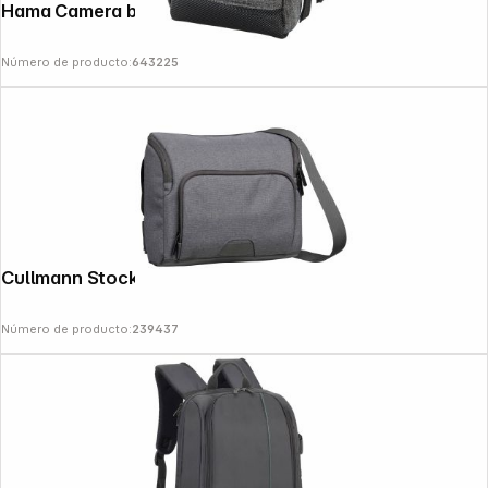
Hama Camera bag Terra, 60H Grey
Número de producto:
643225
Cullmann Stockholm Maxima 235+
Número de producto:
239437