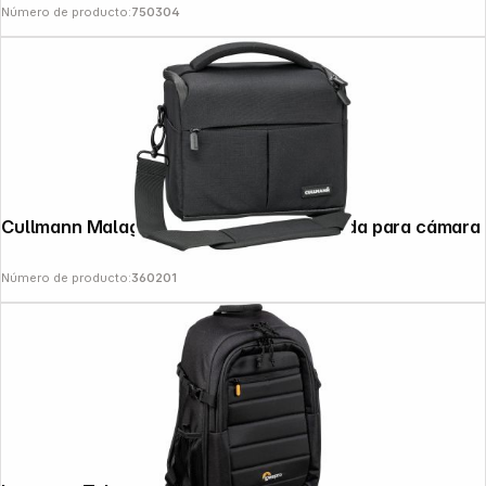
Número de producto:
750304
Cullmann Malaga Maxima 120 negro Funda para cámara
Número de producto:
360201
Follow us on