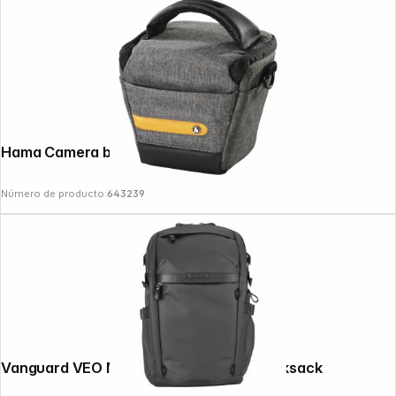
Hama Camera bag Terra 100 Colt, Grey
Número de producto:
643239
Vanguard VEO Metro B25L schwarz Rucksack