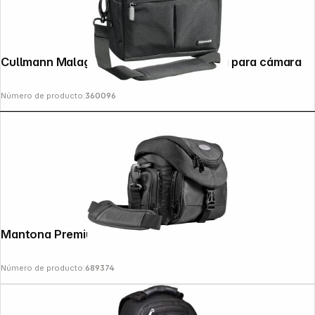
Cullmann Malaga Vario 400 negro Funda para cámara
Número de producto:
360096
Mantona Premium Photo Bag
Número de producto:
689374