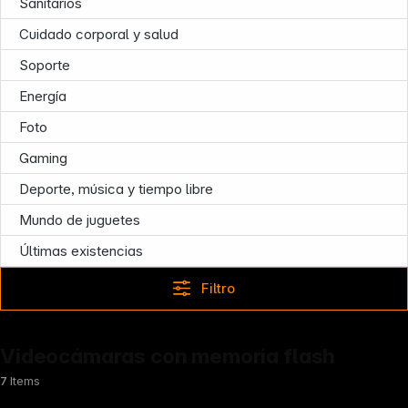
Sanitarios
Cuidado corporal y salud
Soporte
Energía
Foto
Gaming
Deporte, música y tiempo libre
Follow us on
Mundo de juguetes
Últimas existencias
Filtro
Videocámaras con memoria flash
7
Items