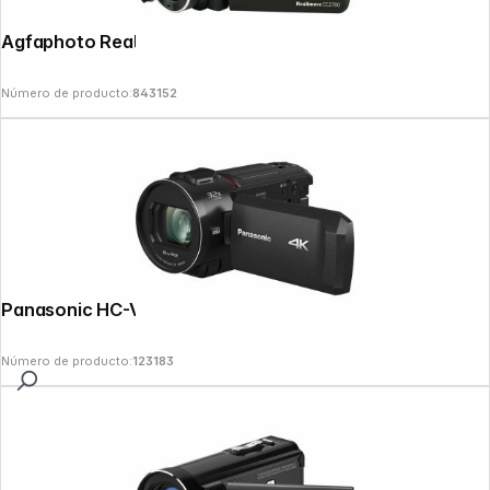
Agfaphoto Realimove CC2700
Número de producto:
843152
Panasonic HC-VX3E-K
Número de producto:
123183