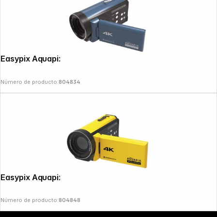
Easypix Aquapix WDV5630 GreyBlue
Número de producto:
804834
Copyright © 2000 - 2026 DIFOX. All rights reserved.
Easypix Aquapix WDV5630 Yellow
Número de producto:
804848