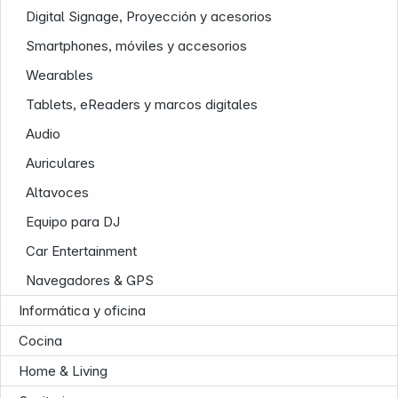
Digital Signage, Proyección y acesorios
Smartphones, móviles y accesorios
Wearables
Tablets, eReaders y marcos digitales
Infoterminal
Audio
Auriculares
Altavoces
Equipo para DJ
Car Entertainment
Navegadores & GPS
Informática y oficina
Cocina
News
Home & Living