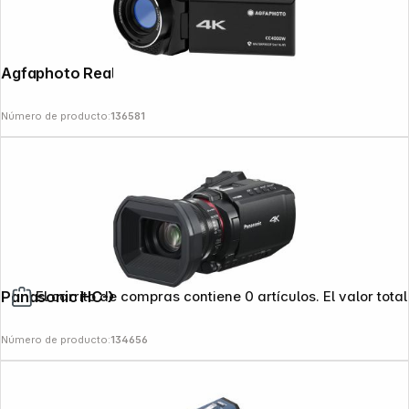
Agfaphoto Realimove CC4000W
Número de producto:
136581
Panasonic HC-X1200E negro
El carrito de compras contiene 0 artículos. El valor total
Número de producto:
134656