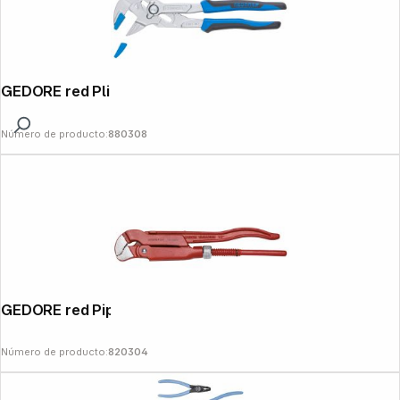
GEDORE red Pliers Wrench
Número de producto:
880308
GEDORE red Pipe Wrench S-Jaw
Número de producto:
820304