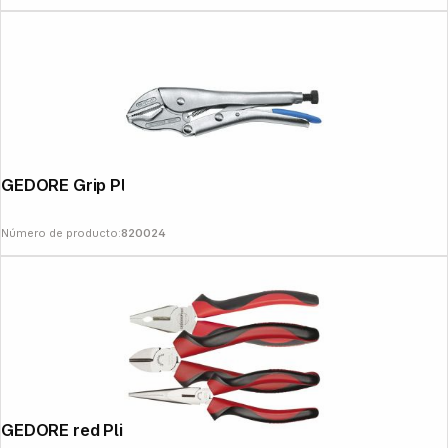
GEDORE Grip Pliers 10"
Número de producto:
820024
GEDORE red Pliers Set 3-pieces