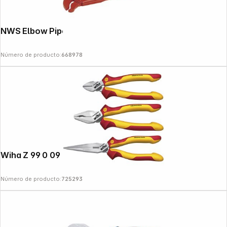
NWS Elbow Pipe Wrench
Número de producto:
668978
Wiha Z 99 0 09 001 Industrial electric
Número de producto:
725293