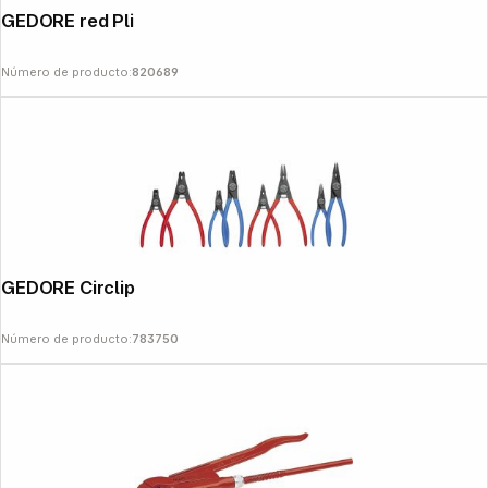
GEDORE red Pliers Wrench
Número de producto:
820689
GEDORE Circlip Pliers 8 pcs Set S8008
Número de producto:
783750