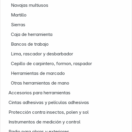
Nuestra empresa
Navajas multiusos
Martillo
Sierras
Caja de herramienta
Bancos de trabajo
Lima, rascador y desbarbador
Cepillo de carpintero, formon, raspador
Herramientas de marcado
Otras herramientas de mano
Accesorios para herramientas
Cintas adhesivas y películas adhesivas
Protección contra insectos, polen y sol
Instrumentos de medición y control
Infoterminal
Radio para obras y exteriores