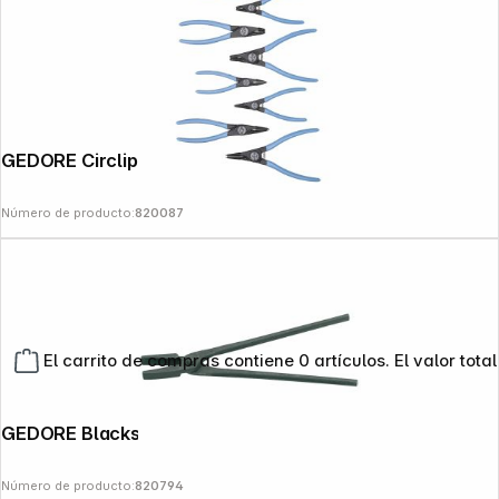
GEDORE Circlip Pliers Set 8-pieces
Número de producto:
820087
El carrito de compras contiene 0 artículos. El valor total
GEDORE Blacksmiths' Tongs
Número de producto:
820794