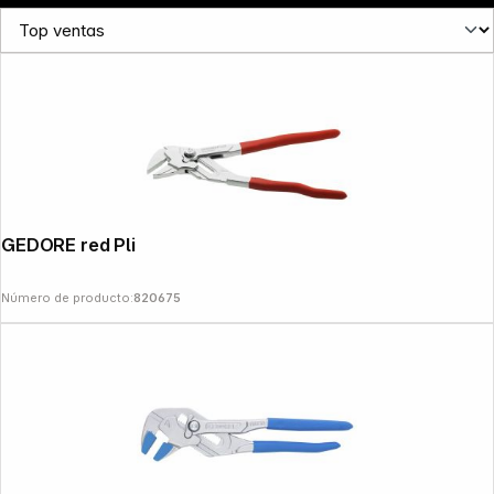
GEDORE red Pliers Wrench 10"
Número de producto:
820675