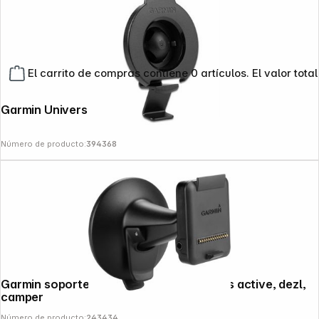
El carrito de compras contiene 0 artículos. El valor total
Garmin Universal Bracket Mount
Número de producto:
394368
Garmin soporte de ventosa para 7" PNDs active, dezl,
camper
Número de producto:
243434