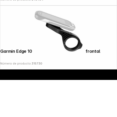
Copyright © 2000 - 2026 DIFOX. All rights reserved.
Garmin Edge 1000 Aero soporte montaje frontal
Número de producto:
315730