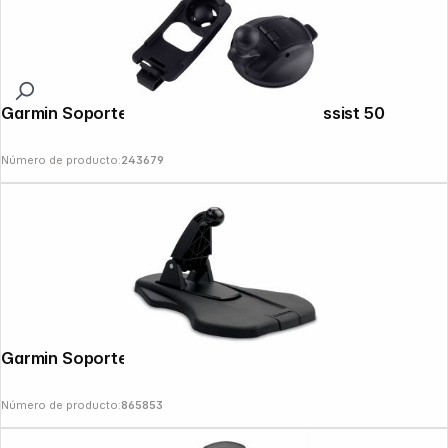
Garmin Soporte de ventosa para Drive Assist 50
Número de producto:
243679
Garmin Soporte por fricción portátil
Número de producto:
865853