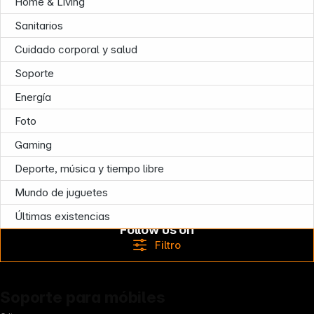
Home & Living
Sanitarios
News
Cuidado corporal y salud
Soporte
Energía
Foto
Gaming
Deporte, música y tiempo libre
Mundo de juguetes
Últimas existencias
Follow us on
Filtro
Soporte para móbiles