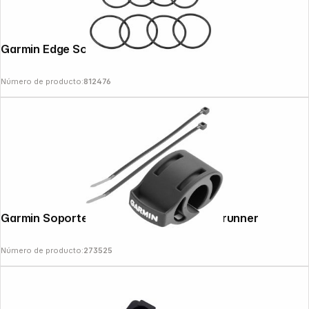
Garmin Edge Soporte para bici
Número de producto:
812476
Garmin Soporte para bicicleta para Forerunner
Número de producto:
273525