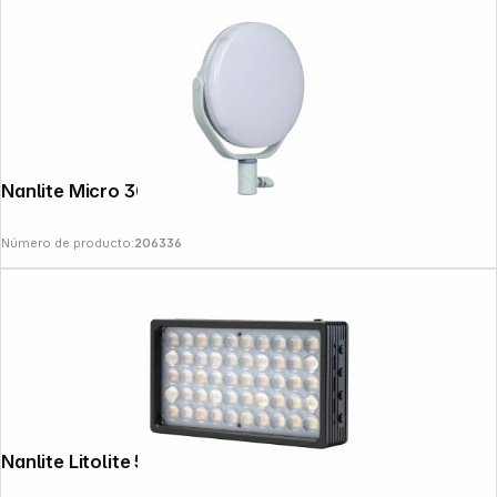
Nanlite Micro 30C Mint Blue
Número de producto:
206336
Nanlite Litolite 5C RGBWW