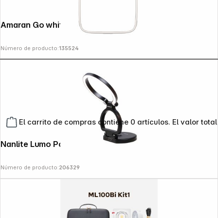
Amaran Go white mini phone light
Número de producto:
135524
El carrito de compras contiene 0 artículos. El valor total
Nanlite Lumo Polar Black Ring Light
Número de producto:
206329