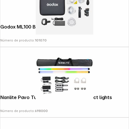
Godox ML100 Bi-color Kit 1
Número de producto:
101070
Nanlite Pavo Tube II 30X 2Kit Colour effect lights
Número de producto:
698000