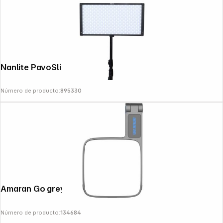
Nanlite PavoSlim 120B Bi-Color
Número de producto:
895330
Copyright © 2000 - 2026 DIFOX. All rights reserved.
Amaran Go grey mini phone light
Número de producto:
134684