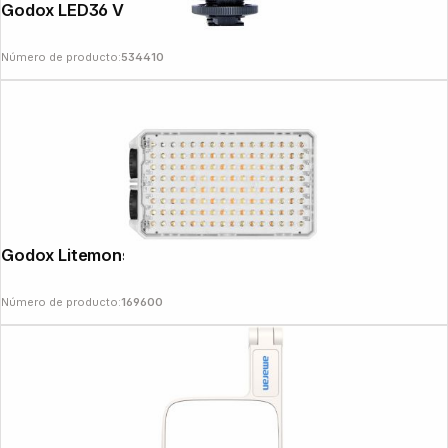
Godox LED36 Video Light
Número de producto:
534410
Godox Litemons C30Bi
Número de producto:
169600