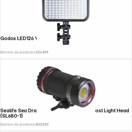
Godox LED126 Video Light
Número de producto:
534389
Sealife Sea Dragon 5000+ with Color Boost Light Head
(SL680-1)
Número de producto:
802083