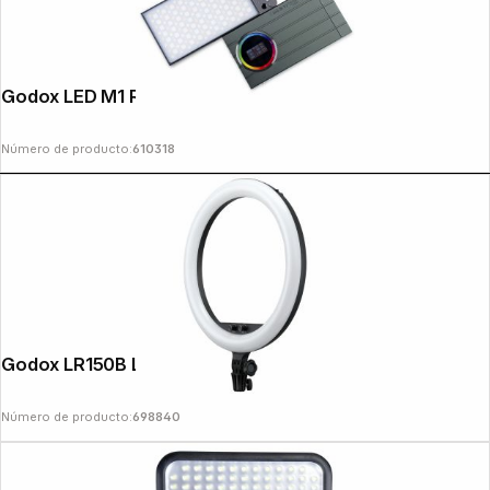
Godox LED M1 RGB Mini LED
Número de producto:
610318
Godox LR150B LED Ring Light
Número de producto:
698840