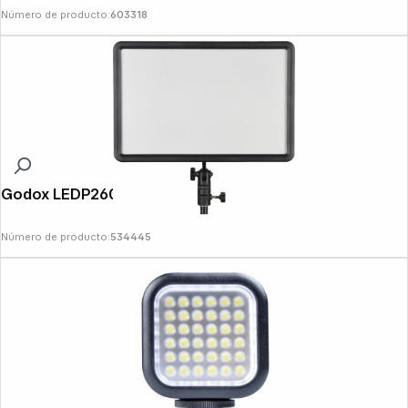
Número de producto:
603318
Godox LEDP260 Flat LED Video Light
Número de producto:
534445