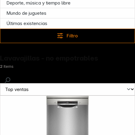
Deporte, música y tiempo libre
Mundo de juguetes
Últimas existencias
Filtro
Lavavajillas - no empotrables
2
Items