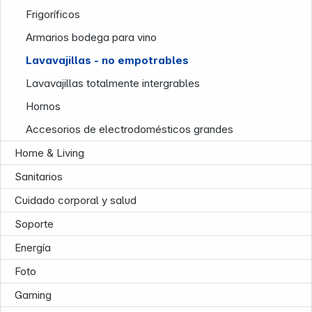
Frigoríficos
Armarios bodega para vino
News
Lavavajillas - no empotrables
Lavavajillas totalmente intergrables
Hornos
Accesorios de electrodomésticos grandes
Follow us on
Home & Living
Sanitarios
Cuidado corporal y salud
Soporte
Energía
Foto
Gaming