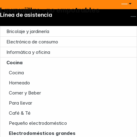
Lavavajillas - no empotrables
Línea de asistencia
Bricolaje y jardinería
Electrónica de consumo
Informática y oficina
Nuestra empresa
Cocina
Cocina
Horneado
Comer y Beber
Para llevar
Infoterminal
Café & Té
Pequeño electrodoméstico
Electrodomésticos grandes