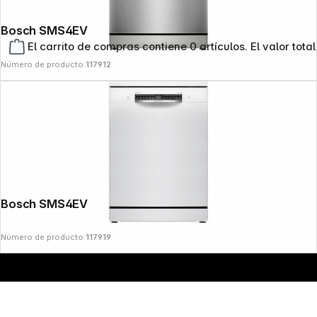
Bosch SMS4EVI08E plata
El carrito de compras contiene 0 artículos. El valor total
Número de producto:
117912
Copyright © 2000 - 2026 DIFOX. All rights reserved.
Bosch SMS4EVW08E white
Número de producto:
117919