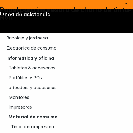
Papel para impresora de chorro de tinta-
Línea de asistencia
Roll
Bricolaje y jardinería
Electrónica de consumo
Informática y oficina
Tabletas & accesorios
Portátiles y PCs
eReaders y accesorios
Monitores
Impresoras
Material de consumo
Tinta para impresora