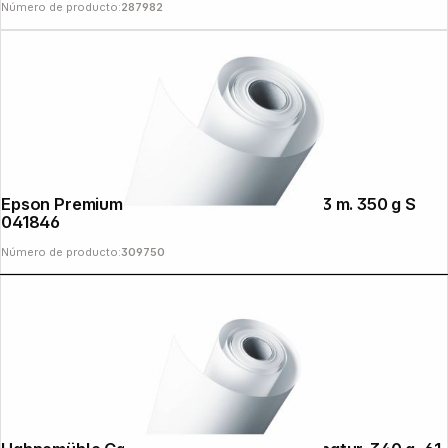
Número de producto:
287982
Epson Premium Canvas Satin 43,2 cm x 13 m. 350 g S
041846
Número de producto:
309750