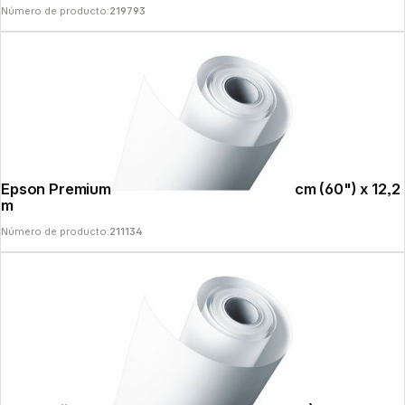
Número de producto:
219793
Epson Premium Canvas Satin 350g 152,4 cm (60") x 12,2
m
Número de producto:
211134