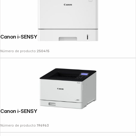
Canon i-SENSYS LBP 732 Cdw
Número de producto:
250415
Copyright © 2000 - 2026 DIFOX. All rights reserved.
Canon i-SENSYS LBP 673 Cdw II
Número de producto:
196963