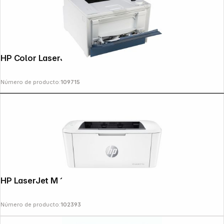
HP Color LaserJet Pro 4202 dw
Número de producto:
109715
HP LaserJet M 110 w
Número de producto:
102393