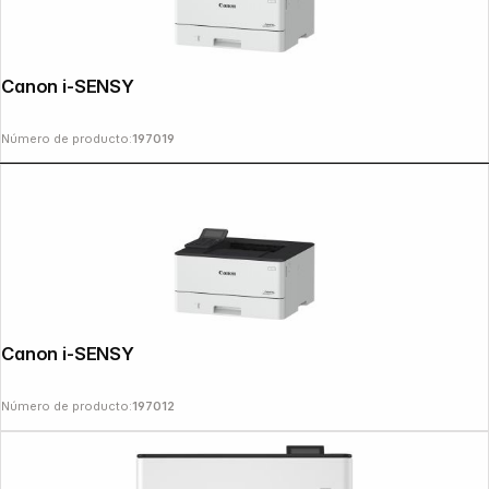
Canon i-SENSYS LBP 246 dw II
Número de producto:
197019
Canon i-SENSYS LBP 243 dw II
Número de producto:
197012