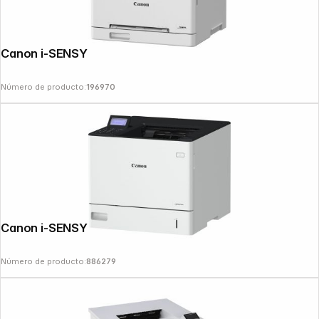
Canon i-SENSYS LBP 646 Cdw
Número de producto:
196970
Canon i-SENSYS LBP 361 dw
Número de producto:
886279