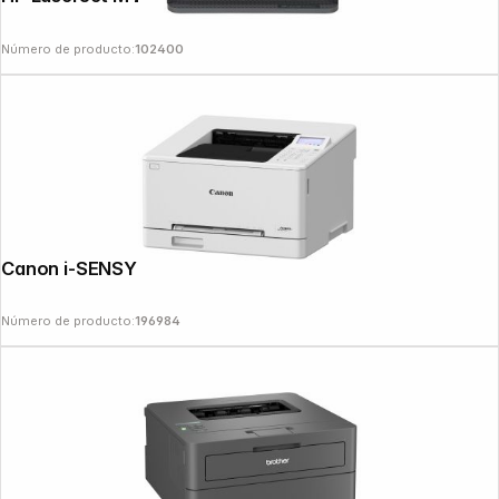
Número de producto:
102400
Canon i-SENSYS LBP 647 Cdw
Número de producto:
196984