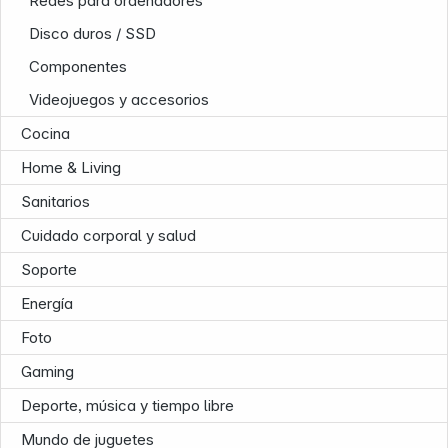
Redes para ordenadores
Disco duros / SSD
Componentes
Videojuegos y accesorios
Cocina
Home & Living
Sanitarios
Cuidado corporal y salud
Infoterminal
Soporte
Energía
Foto
Gaming
Deporte, música y tiempo libre
Mundo de juguetes