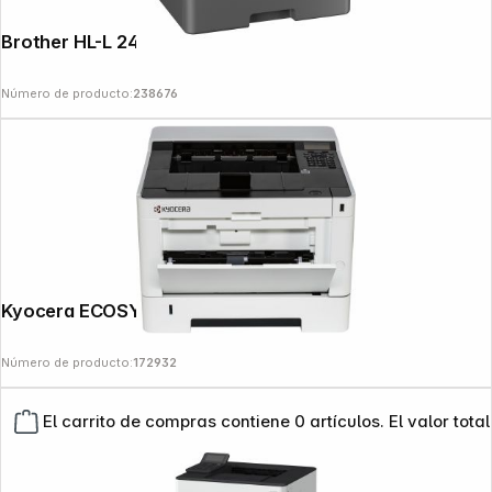
Brother HL-L 2445 DW
Número de producto:
238676
Kyocera ECOSYS PA 4000 x
Número de producto:
172932
El carrito de compras contiene 0 artículos. El valor total