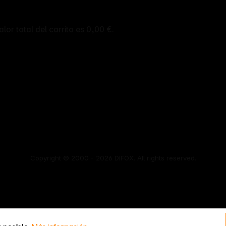
alor total del carrito es 0,00 €.
Copyright © 2000 - 2026 DIFOX. All rights reserved.