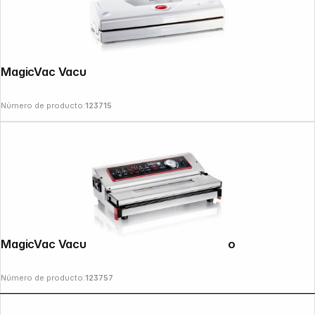
MagicVac Vacuum Machine Alice
Número de producto:
123715
MagicVac Vacuum Machine Jumbo 30 Evo
Número de producto:
123757