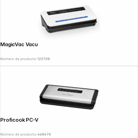
MagicVac Vacuum Machine Activa
Número de producto:
123708
Proficook PC-VK 1146
Número de producto:
468470