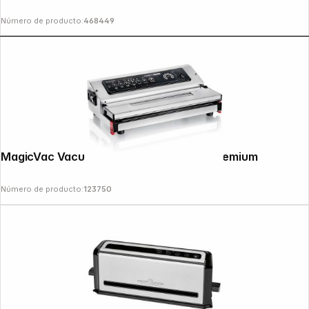
Número de producto:
468449
MagicVac Vacuum Machine Jumbo 30 Premium
Número de producto:
123750