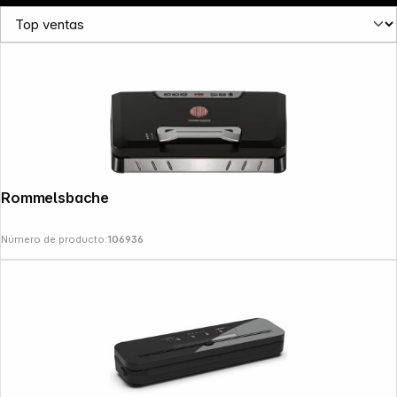
Rommelsbacher VAC 485
Número de producto:
106936