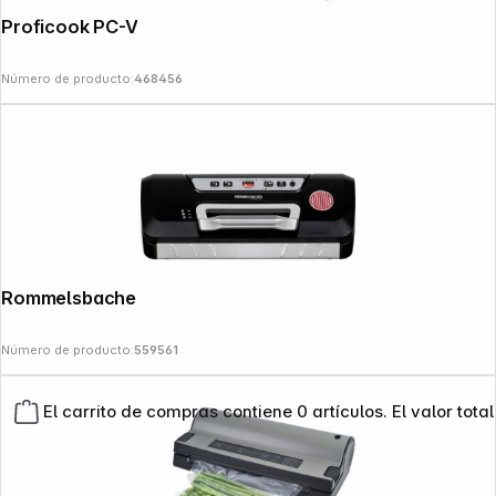
Proficook PC-VK 1133
Número de producto:
468456
Rommelsbacher VAC 285
Número de producto:
559561
El carrito de compras contiene 0 artículos. El valor total