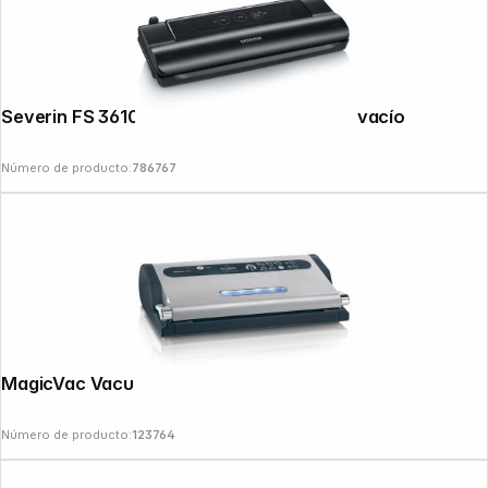
Severin FS 3610 Máquina de envasado al vacío
Número de producto:
786767
Copyright © 2000 - 2026 DIFOX. All rights reserved.
MagicVac Vacuum Machine Maxima 2
Número de producto:
123764