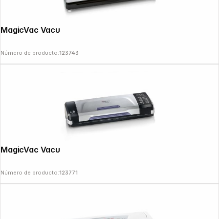
MagicVac Vacuum Machine Futura
Número de producto:
123743
MagicVac Vacuum Machine Perfetta
Número de producto:
123771