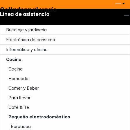
Selladora al vacío
Línea de asistencia
Bricolaje y jardinería
Electrónica de consumo
Informática y oficina
Cocina
Cocina
Horneado
Comer y Beber
Para llevar
Café & Té
Pequeño electrodoméstico
Barbacoa