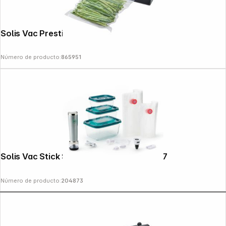
Solis Vac Prestige 575
Número de producto:
865951
Solis Vac Stick Starter Set 13 pieces 5707
Número de producto:
204873