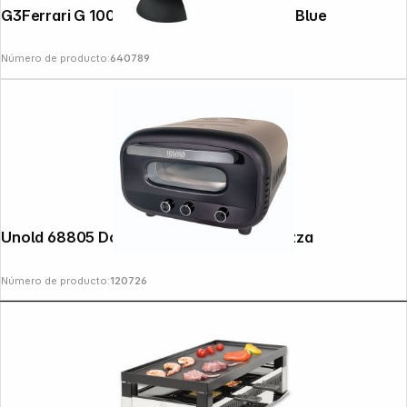
G3Ferrari G 1000604 Delizia Pizzamaker Blue
Número de producto:
640789
Copyright © 2000 - 2026 DIFOX. All rights reserved.
Unold 68805 Don Alfredo Horno para pizza
Número de producto:
120726