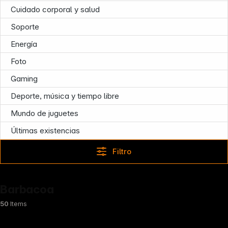
Cuidado corporal y salud
Infoterminal
Soporte
Energía
Foto
Gaming
Deporte, música y tiempo libre
Mundo de juguetes
Últimas existencias
Filtro
Barbacoa
50
Items