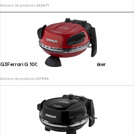
Número de producto:
243471
G3Ferrari G 1000602 Delizia Red Pizzamaker
Número de producto:
617094