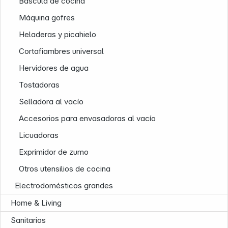
Báscula de cocina
Máquina gofres
Heladeras y picahielo
Cortafiambres universal
Hervidores de agua
Tostadoras
Selladora al vacío
Accesorios para envasadoras al vacío
Licuadoras
Exprimidor de zumo
Otros utensilios de cocina
Electrodomésticos grandes
Home & Living
Sanitarios