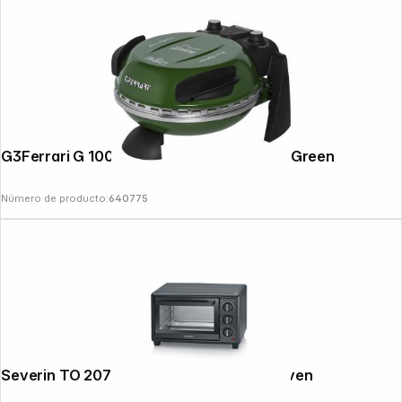
G3Ferrari G 1000603 Delizia Pizzamaker Green
Número de producto:
640775
Severin TO 2078 Backing and Toaster Oven