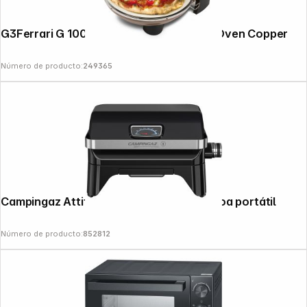
G3Ferrari G 1003208 Napoletana Pizza Oven Copper
Número de producto:
249365
Campingaz Attitude 2go Electric Barbacoa portátil
Número de producto:
852812
Follow us on