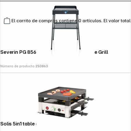
El carrito de compras contiene 0 artículos. El valor total
Severin PG 8566 Electric Stand and Table Grill
Número de producto:
250863
Solis 5in1 table grill 7910 for 4 people