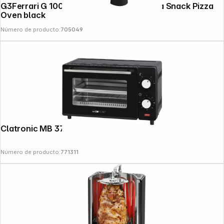
G3Ferrari G 1003210 Napoletana Pizzeria Snack Pizza
Oven black
Número de producto:
705049
Clatronic MB 3746 black Mini Oven
Número de producto:
771311