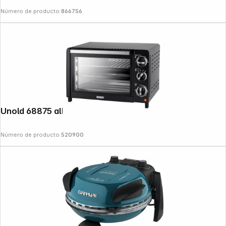
Número de producto:
866756
Unold 68875 allround oven
Número de producto:
520900