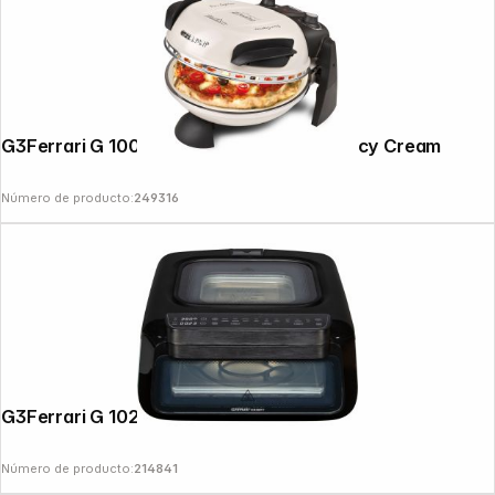
G3Ferrari G 1000617 Delizia Pizzamaker Icy Cream
Número de producto:
249316
G3Ferrari G 1022500 Krispy
Número de producto:
214841