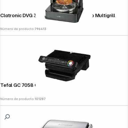
Clatronic DVG 3686 negro Vertical Kebab Multigrill
Número de producto:
796413
Tefal GC 7058 Optigrill negro
Número de producto:
101287