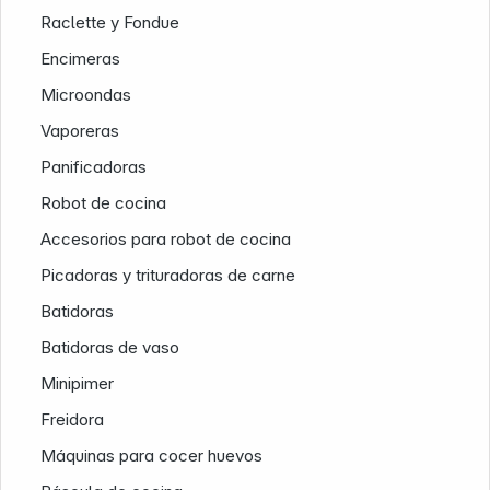
Raclette y Fondue
Encimeras
Microondas
Vaporeras
Panificadoras
Robot de cocina
Accesorios para robot de cocina
Picadoras y trituradoras de carne
Nuestra empresa
Batidoras
Batidoras de vaso
Minipimer
Freidora
Máquinas para cocer huevos