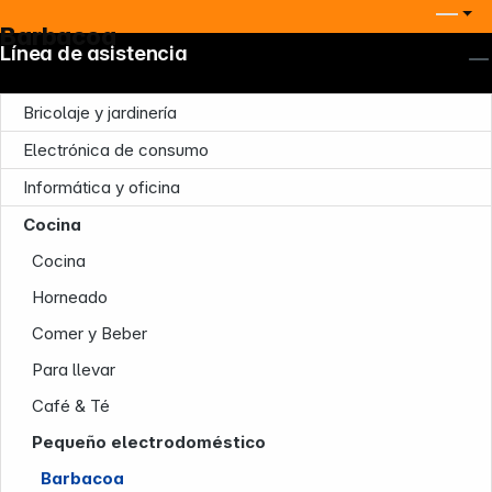
Barbacoa
Línea de asistencia
Bricolaje y jardinería
Electrónica de consumo
Informática y oficina
Cocina
Cocina
Horneado
Comer y Beber
Para llevar
Café & Té
Pequeño electrodoméstico
Barbacoa