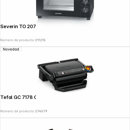
Severin TO 2075 Baking and Toast Oven
Número de producto:
211215
Novedad
Tefal GC 7178 Optigrill+ Upgrade
Número de producto:
274579