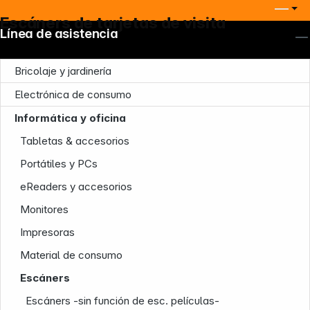
Escáners de tarjetas de visita
Línea de asistencia
Bricolaje y jardinería
Electrónica de consumo
Informática y oficina
Tabletas & accesorios
Nuestra empresa
Portátiles y PCs
eReaders y accesorios
Monitores
Impresoras
Material de consumo
Infoterminal
Escáners
Escáners -sin función de esc. películas-