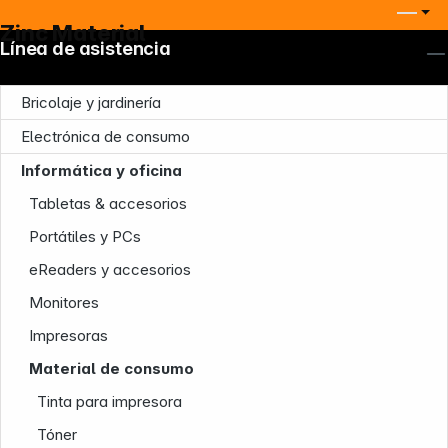
Zinc Material
Línea de asistencia
Bricolaje y jardinería
Electrónica de consumo
Informática y oficina
Tabletas & accesorios
Portátiles y PCs
eReaders y accesorios
Nuestra empresa
Monitores
Impresoras
Material de consumo
Tinta para impresora
Tóner