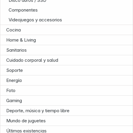
Disco duros / SSD
Componentes
Videojuegos y accesorios
Cocina
Follow us on
Home & Living
Sanitarios
Cuidado corporal y salud
Soporte
Energía
Foto
Gaming
Deporte, música y tiempo libre
Mundo de juguetes
Últimas existencias