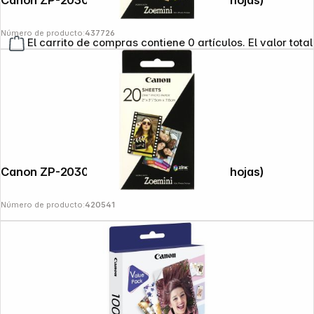
Canon ZP-2030 ZINK Papel 5 x 7,5cm (50 hojas)
Número de producto:
437726
El carrito de compras contiene 0 artículos. El valor total
Canon ZP-2030 ZINK Papel 5 x 7,5cm (20 hojas)
Número de producto:
420541
Copyright © 2000 - 2026 DIFOX. All rights reserved.