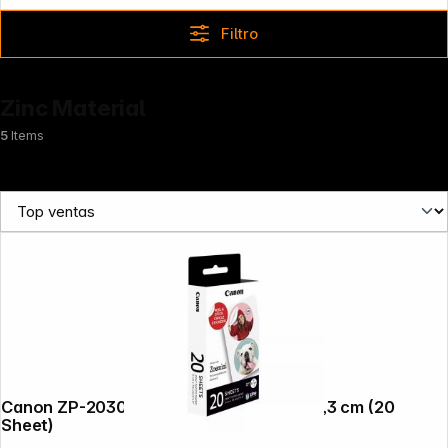
Filtro
Zinc Material
5
Items
Canon ZP-2030-2C ZINK Circle Sticker 3,3 cm (20
Sheet)