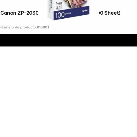
Canon ZP-2030 ZINK Paper 5 x 7,5 cm (100 Sheet)
Número de producto:
813801