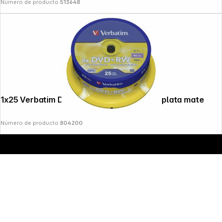
Número de producto:
513648
Copyright © 2000 - 2026 DIFOX. All rights reserved.
1x25 Verbatim DVD+RW 4,7GB 4x Speed, plata mate
Número de producto:
804200