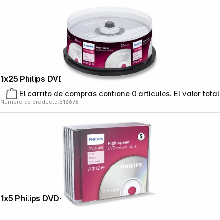
1x25 Philips DVD+RW 4,7GB 4x SP
El carrito de compras contiene 0 artículos. El valor total
Número de producto:
513676
1x5 Philips DVD+RW 4,7GB 4x JC