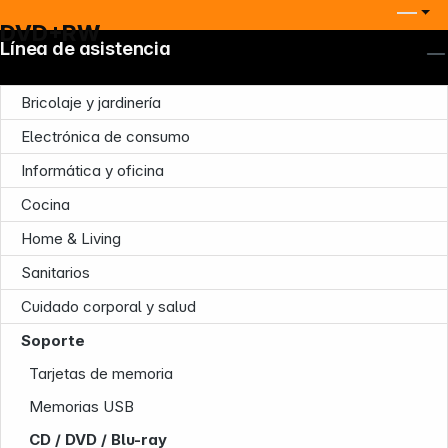
DVD+RW
Línea de asistencia
Bricolaje y jardinería
Electrónica de consumo
Informática y oficina
Cocina
Home & Living
Sanitarios
Nuestra empresa
Cuidado corporal y salud
Soporte
Tarjetas de memoria
Memorias USB
CD / DVD / Blu-ray