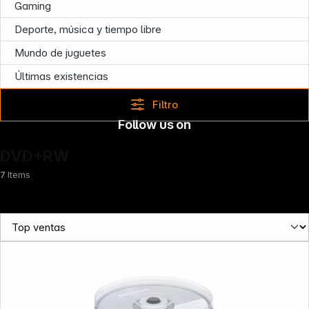
Gaming
Deporte, música y tiempo libre
Mundo de juguetes
Últimas existencias
Filtro
Follow us on
DVD+RW
7
Items