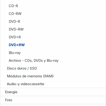
CD-R
CD-RW
DVD-R
Infoterminal
DVD-RW
DVD+R
DVD+RW
Blu-ray
Archivo - CDs, DVDs y Blu-ray
Disco duros / SSD
Módulos de memoria (RAM)
Audio-y videocassette
News
Energía
Foto