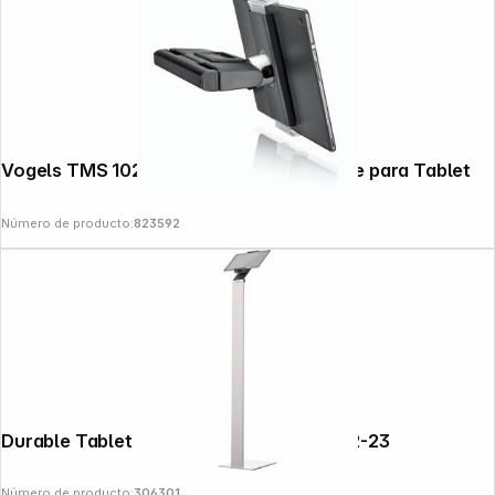
Vogels TMS 1020 Pack Soporte de coche para Tablet
Número de producto:
823592
Durable Tablet Holder FLOOR plata 8932-23
Número de producto:
306301