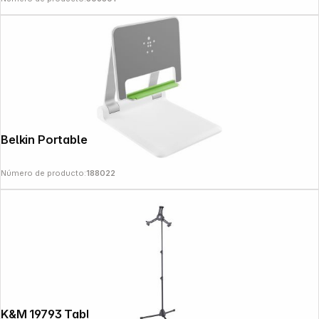
Belkin Portable Tablet Stage B2B118
Número de producto:
188022
K&M 19793 Tablet PC Stand black