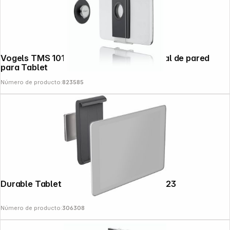
Vogels TMS 1010 RingO Soporte universal de pared
Follow us on
para Tablet
Número de producto:
823585
Durable Tablet Holder WALL plata 8933-23
Número de producto:
306308