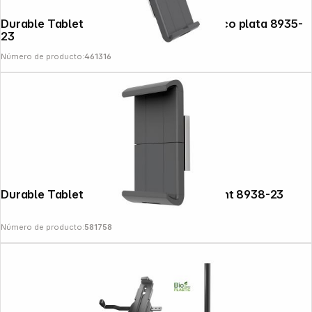
Durable Tablet Holder WALL PRO metálico plata 8935-
23
Número de producto:
461316
Durable Tablet Holder Wall XL Wall mount 8938-23
Número de producto:
581758