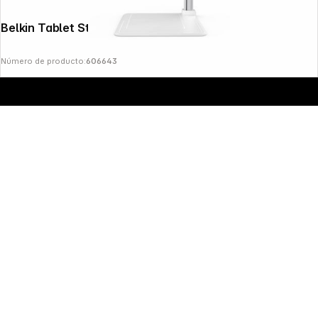
Belkin Tablet Stage 2.0 EDC001
Número de producto:
606643