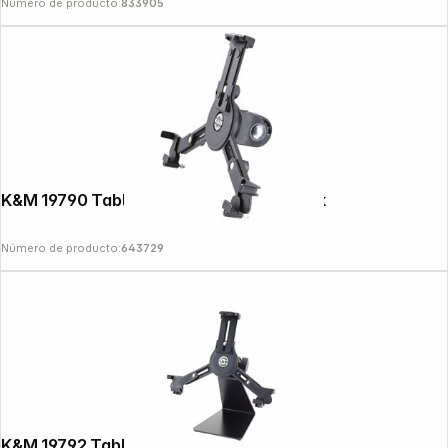
Número de producto:
833905
K&M 19790 Tablet PC Stand Holder black
Número de producto:
643729
K&M 19792 Tablet PC Table Stand black