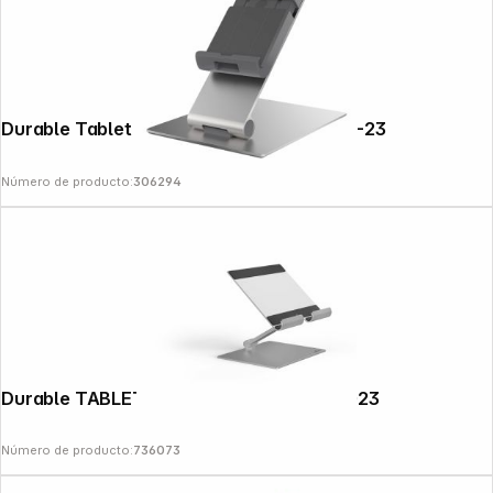
Durable Tablet Holder TABLE plata 8930-23
Número de producto:
306294
Durable TABLET STAND RISE silver 894023
Número de producto:
736073