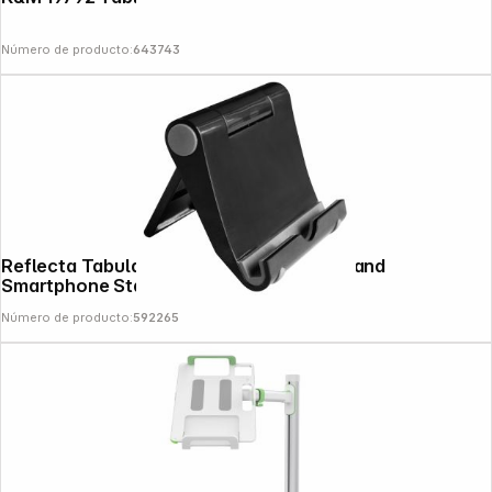
Número de producto:
643743
Copyright © 2000 - 2026 DIFOX. All rights reserved.
Reflecta Tabula Travel universal Tablet and
Smartphone Stand
Número de producto:
592265