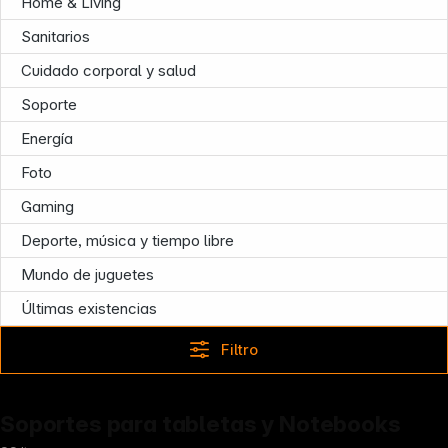
Home & Living
Sanitarios
Cuidado corporal y salud
Soporte
Energía
Foto
Gaming
Deporte, música y tiempo libre
Mundo de juguetes
Últimas existencias
Infoterminal
Filtro
Soportes para tabletas y Notebooks