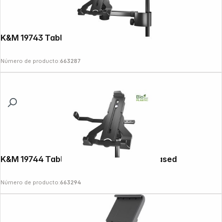
K&M 19743 Tablet PC Holder Biobased
Número de producto:
663287
K&M 19744 Tablet PC Stand Holder Biobased
Número de producto:
663294