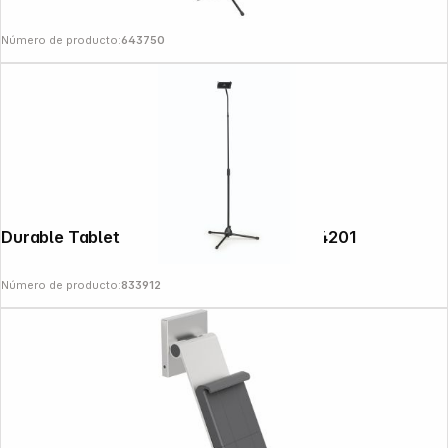
Número de producto:
643750
Durable Tablet Mount TWIST FLOOR 894201
Número de producto:
833912