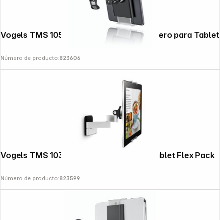
News
Vogels TMS 1050 Pack Soporte salpicadero para Tablet
Número de producto:
823606
Vogels TMS 1030 RingO Soporte para Tablet Flex Pack
Número de producto:
823599