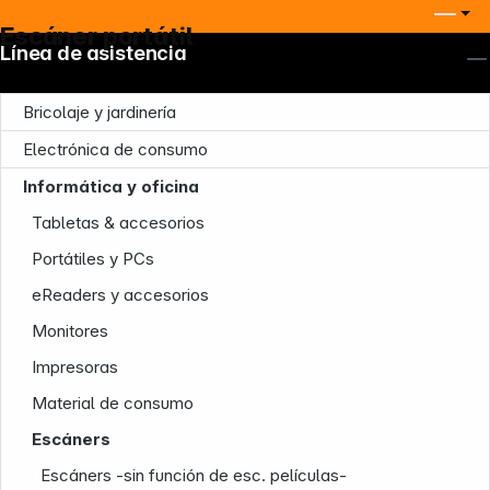
Escáner portátil
Línea de asistencia
Bricolaje y jardinería
Electrónica de consumo
Informática y oficina
Tabletas & accesorios
Portátiles y PCs
Nuestra empresa
eReaders y accesorios
Monitores
Impresoras
Material de consumo
Escáners
Escáners -sin función de esc. películas-