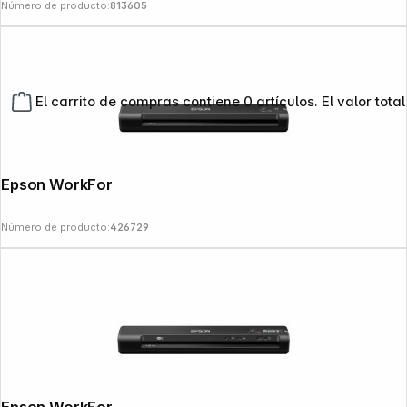
Número de producto:
813605
El carrito de compras contiene 0 artículos. El valor total
Epson WorkForce ES-50
Número de producto:
426729
Copyright © 2000 - 2026 DIFOX. All rights reserved.
Epson WorkForce ES-60 W