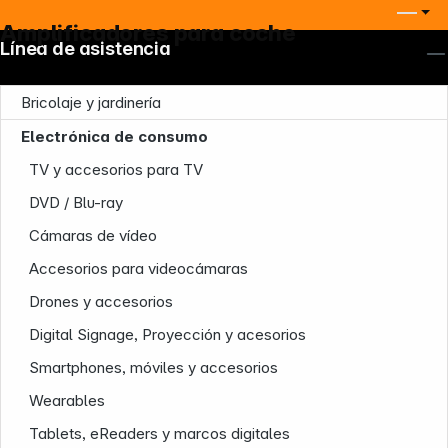
Amplificadores para coche
Línea de asistencia
Bricolaje y jardinería
Electrónica de consumo
TV y accesorios para TV
Nuestra empresa
DVD / Blu-ray
Cámaras de vídeo
Accesorios para videocámaras
Drones y accesorios
Digital Signage, Proyección y acesorios
Infoterminal
Smartphones, móviles y accesorios
Wearables
Tablets, eReaders y marcos digitales