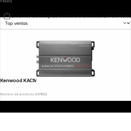
1
Items
El carrito de compras contiene 0 artículos. El valor total
Copyright © 2000 - 2026 DIFOX. All rights reserved.
Kenwood KACM1814
Número de producto:
617822