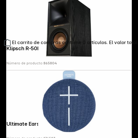
El carrito de compras contiene 0 artículos. El valor total
Klipsch R-50PM (Pair)
Número de producto:
865804
Ultimate Ears Miniroll Majestic Blue