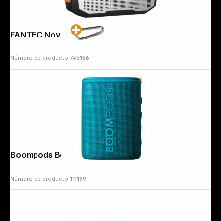
FANTEC Novi T30 silver
Número de producto:
745166
Follow us on
Boompods Beachboom Ocean Blue
Número de producto:
111199