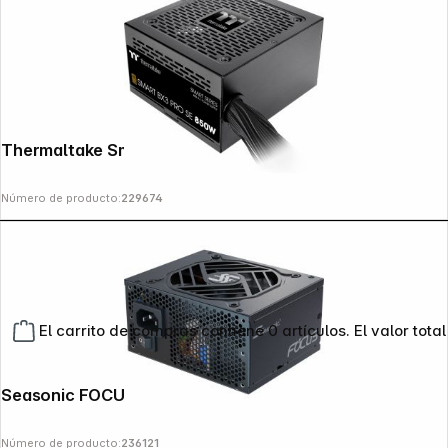
Thermaltake Smart BX3 Pro SE 850W
Número de producto:
229674
El carrito de compras contiene 0 artículos. El valor total
Seasonic FOCUS SGX-650
Número de producto:
236121