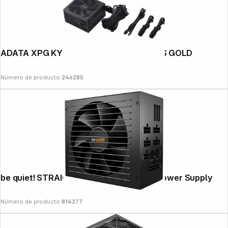
ADATA XPG KYBER II PSU 850W 80 PLUS GOLD
Número de producto:
246285
be quiet! STRAIGHT POWER 12 1200W Power Supply
Número de producto:
814277