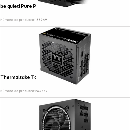
be quiet! Pure Power 12 850W
Número de producto:
133949
News
Thermaltake Toughpower XT 1000W
Número de producto:
264667