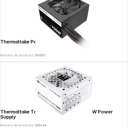
Thermaltake Power Supply TR2 S 700W
Número de producto:
156851
Thermaltake Toughpower GT Snow 750W Power
Supply
Número de producto:
168424