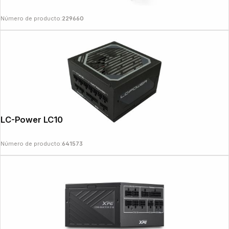
Número de producto:
229660
LC-Power LC1000M V2.31
Número de producto:
641573
Copyright © 2000 - 2026 DIFOX. All rights reserved.