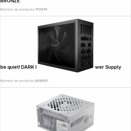
BRONZE
Número de producto:
193099
be quiet! DARK POWER PRO 13 1600W Power Supply
Número de producto:
808810