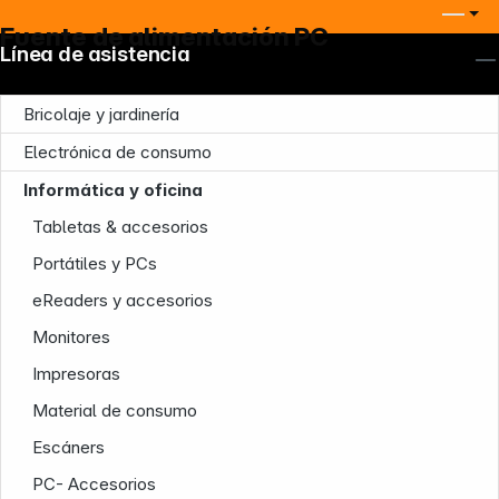
Fuente de alimentación PC
Línea de asistencia
Bricolaje y jardinería
Electrónica de consumo
Informática y oficina
Tabletas & accesorios
Portátiles y PCs
eReaders y accesorios
Monitores
Impresoras
Material de consumo
Escáners
PC- Accesorios