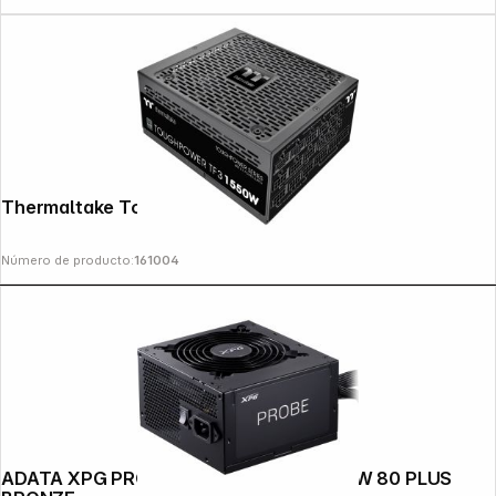
Thermaltake Toughpower TF3 1550W
Número de producto:
161004
ADATA XPG PROBE NETZTEIL BULK 600W 80 PLUS