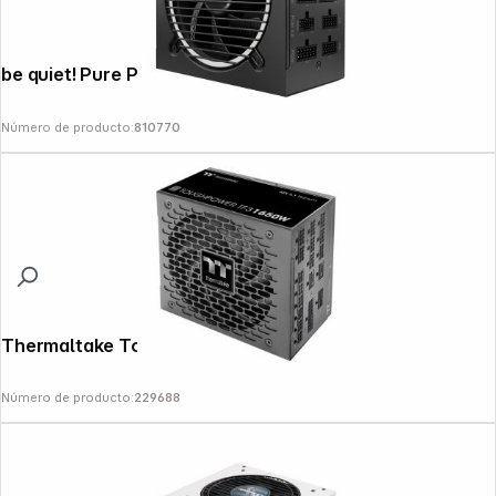
be quiet! Pure Power 12 M 1200W
Número de producto:
810770
Thermaltake Toughpower TF3 1650W
Número de producto:
229688