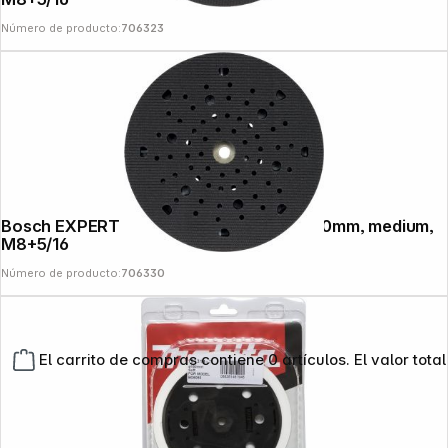
Número de producto:
706323
Bosch EXPERT Multihole Backing Pad 150mm, medium,
M8+5/16
Número de producto:
706330
El carrito de compras contiene 0 artículos. El valor total