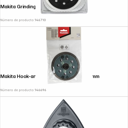
Makita Grinding Plate Soft 150mm
Número de producto:
146710
Makita Hook-and-Loop Sanding Pad 125 mm
Número de producto:
146696
Copyright © 2000 - 2026 DIFOX. All rights reserved.