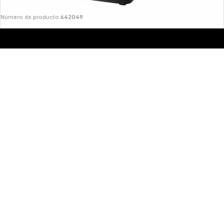
Número de producto:
642049