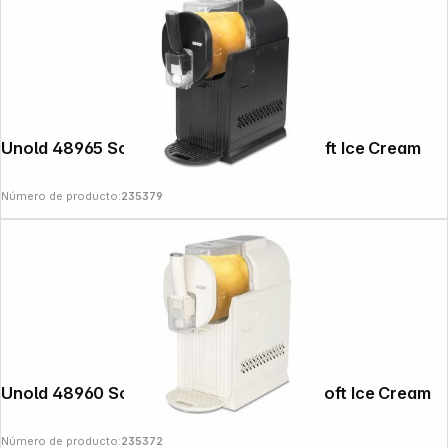
Unold 48965 Sofia black 2in1 Slush- & Soft Ice Cream
Número de producto:
235379
Unold 48960 Sofia Creme 2in1 Slush- & Soft Ice Cream
Número de producto:
235372