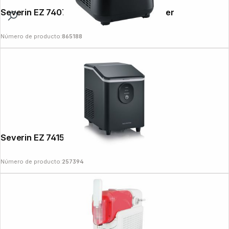
Severin EZ 7407 Ice Cream & Yogurt Maker
Número de producto:
865188
Severin EZ 7415 Ice Cube Maker
Número de producto:
257394