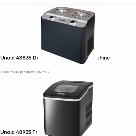
Copyright © 2000 - 2026 DIFOX. All rights reserved.
Unold 48835 Doppio nero Ice Cream Machine
Número de producto:
867757
Unold 48935 Freeze Ice Cube Maker