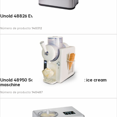
Unold 48826 Eva Ice Cream Maker
Número de producto:
140312
Unold 48950 Sofie 2in1 slush ice and soft ice cream
maschine
Número de producto:
140487