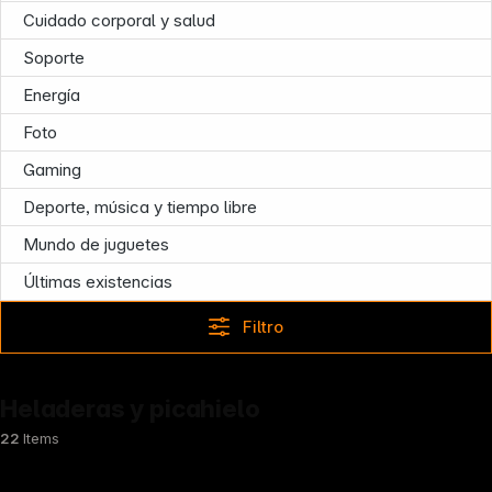
Cuidado corporal y salud
Soporte
Energía
Foto
Gaming
Deporte, música y tiempo libre
Mundo de juguetes
Últimas existencias
Filtro
Heladeras y picahielo
22
Items