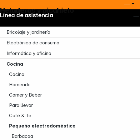
Heladeras y picahielo
Línea de asistencia
Bricolaje y jardinería
Electrónica de consumo
Informática y oficina
Cocina
Cocina
Horneado
Comer y Beber
Para llevar
Café & Té
Pequeño electrodoméstico
Barbacoa