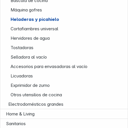
Báscula de cocina
Máquina gofres
Heladeras y picahielo
Cortafiambres universal
Hervidores de agua
Tostadoras
Selladora al vacío
Accesorios para envasadoras al vacío
Licuadoras
Exprimidor de zumo
Otros utensilios de cocina
Electrodomésticos grandes
Infoterminal
Home & Living
Sanitarios