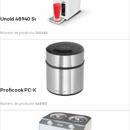
Unold 48940 Susi slush ice maschine
Número de producto:
140480
Proficook PC-ICM 1140
Número de producto:
468183