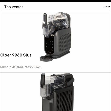
News
Cloer 9960 Slush Ice Machine
Número de producto:
270869