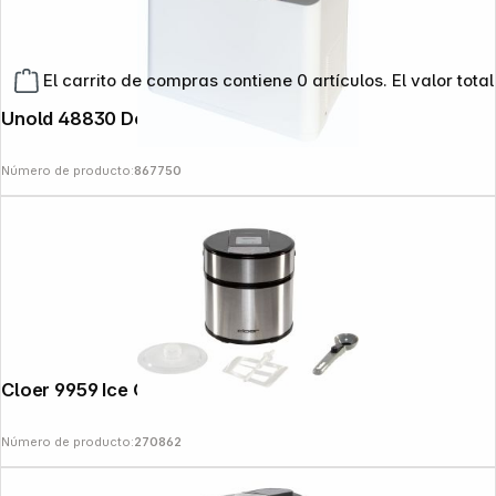
El carrito de compras contiene 0 artículos. El valor total
Unold 48830 Doppio bianco Heladera
Número de producto:
867750
Cloer 9959 Ice Cream Maker
Número de producto:
270862