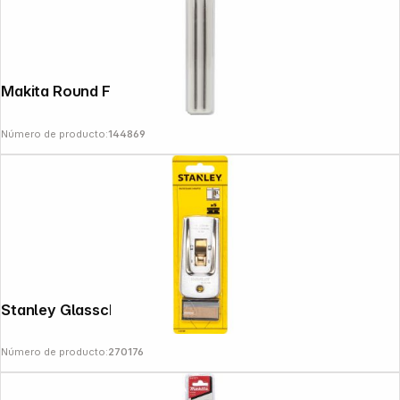
Makita Round File 4,8mm 2 pcs.
Número de producto:
144869
Stanley Glasschaber Profi 40mm
Número de producto:
270176