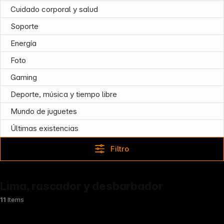
Cuidado corporal y salud
Soporte
Energía
Foto
Gaming
Deporte, música y tiempo libre
Mundo de juguetes
Follow us on
Últimas existencias
Filtro
Lima, rascador y desbarbador
11
Items