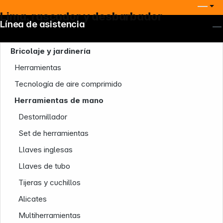
Lima, rascador y desbarbador
Línea de asistencia
Bricolaje y jardinería
Herramientas
Tecnología de aire comprimido
Herramientas de mano
Destornillador
Set de herramientas
Llaves inglesas
Llaves de tubo
Tijeras y cuchillos
Alicates
Multiherramientas
Nuestra empresa