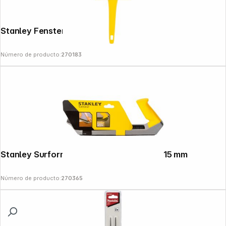
Stanley Fensterschaber
Número de producto:
270183
Stanley Surform Standardhobel Metall 315 mm
Número de producto:
270365