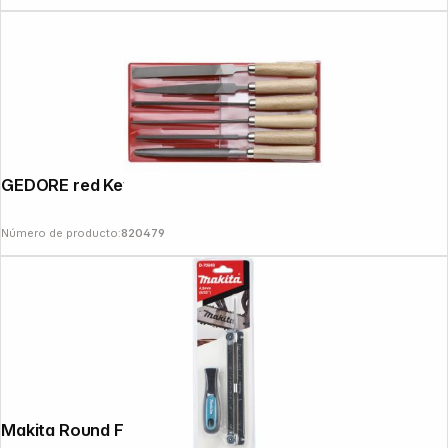
GEDORE red Key File Set 6-pieces
Número de producto:
820479
Copyright © 2000 - 2026 DIFOX. All rights reserved.
Makita Round File & Guide Set 4.0 mm