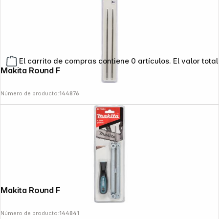
El carrito de compras contiene 0 artículos. El valor total
Makita Round File 4.5 mm 2 pcs
Número de producto:
144876
Makita Round File & Guide Set 4.5 mm
Número de producto:
144841