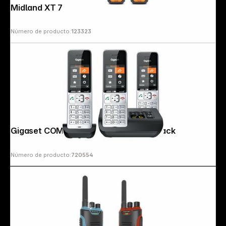
Midland XT 70 Pro 2pcs Case Set
Número de producto:
123323
Copyright © 2000 - 2026 DIFOX. All rights reserved.
Gigaset COMFORT 500A trio silver-black
Número de producto:
720554