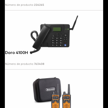
Número de producto:
226265
Doro 4100H
Número de producto:
763408