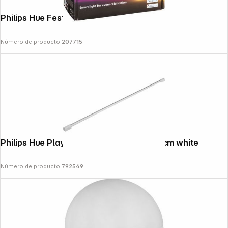
Philips Hue Festavia Fairy Lights 20m
Número de producto:
207715
News
Philips Hue Play Gradient Light Tube 125cm white
Número de producto:
792549