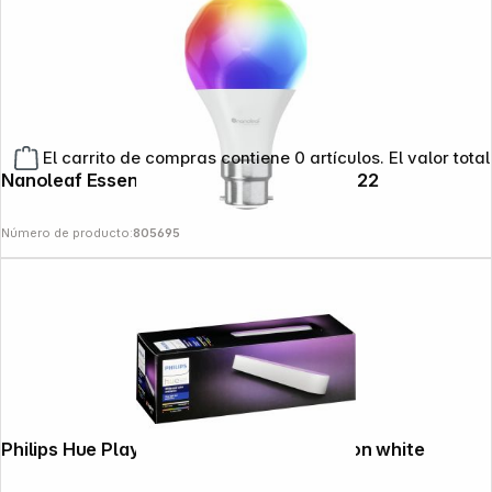
El carrito de compras contiene 0 artículos. El valor total
Nanoleaf Essentials Matter Smart Bulb B22
Número de producto:
805695
Philips Hue Play WACA Light Bar Extension white