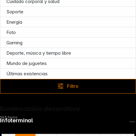
Cuidado corporal y salud
Soporte
Energía
Foto
Gaming
Deporte, música y tiempo libre
Mundo de juguetes
Últimas existencias
Filtro
Ilumincación decorativa
163
Items
Infoterminal