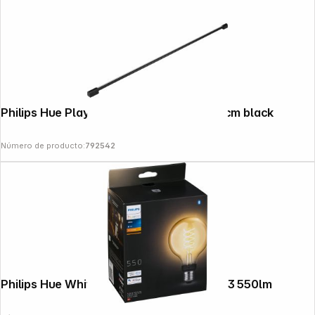
Philips Hue Play Gradient Light Tube 125cm black
Número de producto:
792542
Philips Hue White Filament E27 Globe G93 550lm