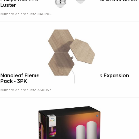
Luster
Número de producto:
840905
Nanoleaf Elements Wood Look Hexagons Expansion
Pack - 3PK
Número de producto:
650057