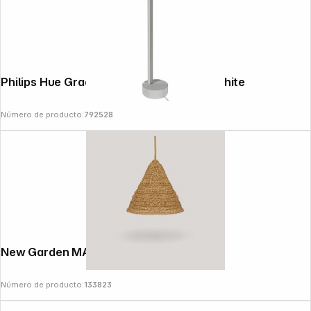
Philips Hue Gradient Signe Table Lamp white
Número de producto:
792528
New Garden MARO HANG Cable
Número de producto:
133823