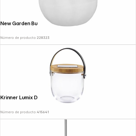
New Garden Buly 30 Cable warm light
Número de producto:
228323
Follow us on
Krinner Lumix Deco Glass Basic
Número de producto:
415641