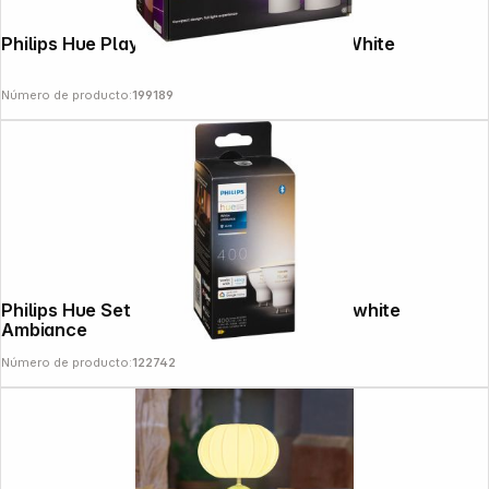
Philips Hue Play Wallwasher Twin Pack White
Número de producto:
199189
Philips Hue Set GU10 BT 2pcs 5W 400lm white
Ambiance
Número de producto:
122742