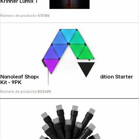
Krinner Lumix Tree Topper rojo
Número de producto:
415186
Copyright © 2000 - 2026 DIFOX. All rights reserved.
Nanoleaf Shapes Triangles Ultra Black Edition Starter
Kit - 9PK
Número de producto:
802489