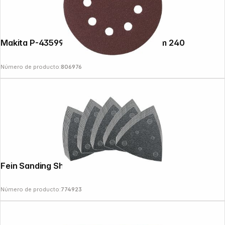
Makita P-43599 Sandpaper Velcro 125mm 240
Número de producto:
806976
Fein Sanding Sheet Set
Número de producto:
774923