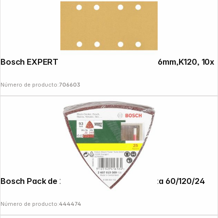
Bosch EXPERT Sanding Pad C470, 93x186mm,K120, 10x
Número de producto:
706603
Bosch Pack de 25 lijas para lijadoras Delta 60/120/24
Número de producto:
444474