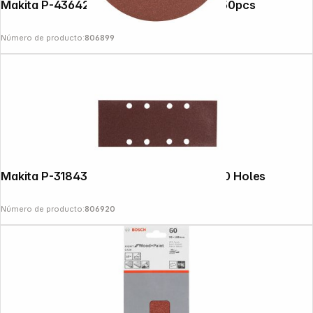
Makita P-43642 Sandpaper 125mm K80 50pcs
Número de producto:
806899
Makita P-31843 Sandpaper 93x230mm 60 Holes
Número de producto:
806920