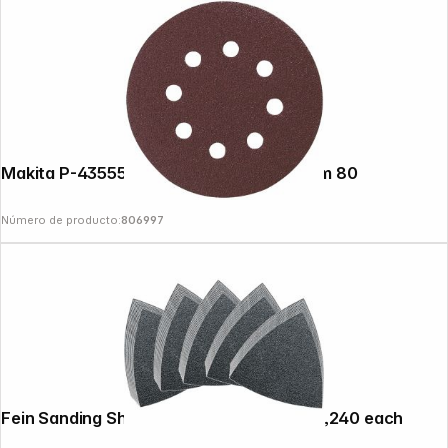
Makita P-43555 Sandpaper Velcro 125mm 80
Número de producto:
806997
Fein Sanding Sheet Set 10x60,80,120,180,240 each