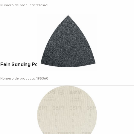
Número de producto:
217361
Fein Sanding Pad Triangle 100 VE50
Número de producto:
195360
Copyright © 2000 - 2026 DIFOX. All rights reserved.