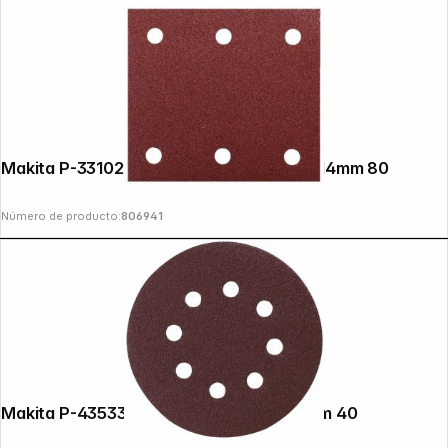
Makita P-33102 Sandpaper Velcro 102x114mm 80
Número de producto:
806941
Makita P-43533 Sandpaper Velcro 125mm 40