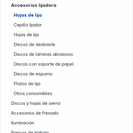
Accesorios lijadora
Hojas de lija
Cepillo lijador
Hojas de lija
Discos de desbaste
Discos de láminas abrasivos
Discos con soporte de papel
Discos de espuma
Nuestra empresa
Platos de lija
Otros consumibles
Discos y hojas de sierra
Accesorios de fresado
Iluminación
Bancos de trabajo