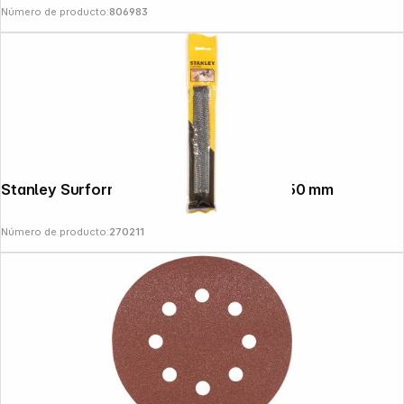
Número de producto:
806983
Stanley Surform Ersatzblatt halb rund 250 mm
Número de producto:
270211