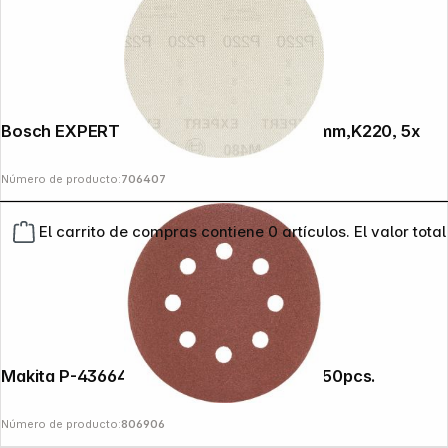
Bosch EXPERT Sandings Nets M480,125mm,K220, 5x
Número de producto:
706407
El carrito de compras contiene 0 artículos. El valor total
Makita P-43664 Sandpaper 125mm K120 50pcs.
Número de producto:
806906