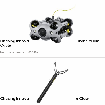
Chasing Innovation M2 S 4K Underwater Drone 200m
Cable
Número de producto:
836376
Chasing Innovation Gladius MiniS Grabber Claw