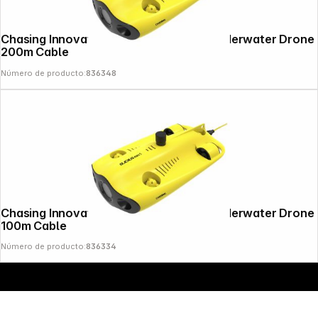
Chasing Innovation Gladius MiniS 4K Underwater Drone
200m Cable
Número de producto:
836348
Copyright © 2000 - 2026 DIFOX. All rights reserved.
Chasing Innovation Gladius MiniS 4K Underwater Drone
100m Cable
Número de producto:
836334