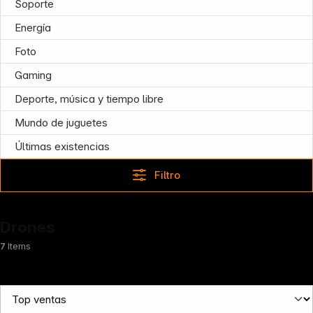
Soporte
Energía
Foto
Gaming
Deporte, música y tiempo libre
Mundo de juguetes
Últimas existencias
Follow us on
Filtro
Drones
7
Items