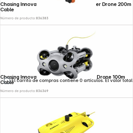
Chasing Innovation M2 Pro 4K Underwater Drone 200m
Cable
Número de producto:
836383
Chasing Innovation M2 S 4K Underwater Drone 100m
El carrito de compras contiene 0 artículos. El valor total
Cable
Número de producto:
836369