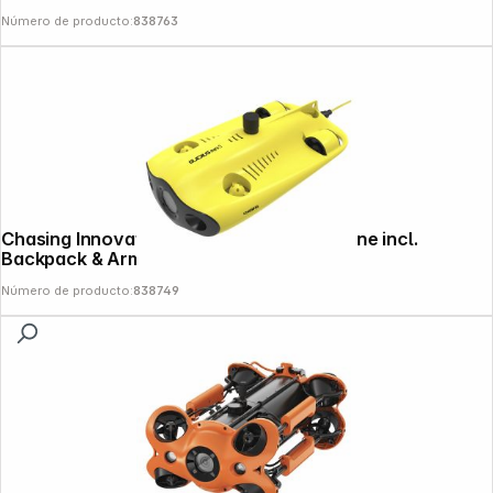
Número de producto:
838763
Chasing Innovation Gladius MiniS 4K Drone incl.
Backpack & Arm
Número de producto:
838749