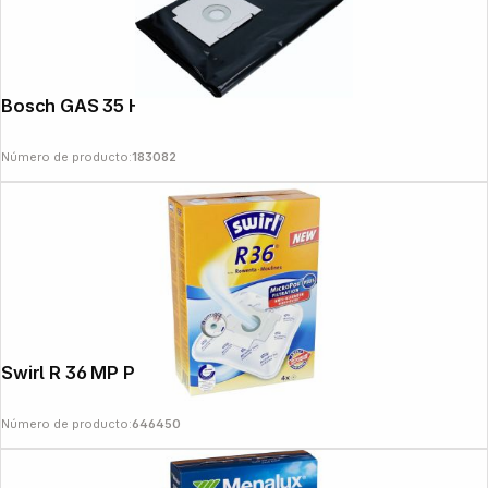
Bosch GAS 35 H AFC Safety Filter Bag
Número de producto:
183082
Swirl R 36 MP Plus AirSpace
Número de producto:
646450