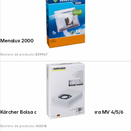
Menalux 2000
Número de producto:
839967
Kärcher Bolsa de filtro de fieltro 4 uds para MV 4/5/6
Número de producto:
145518