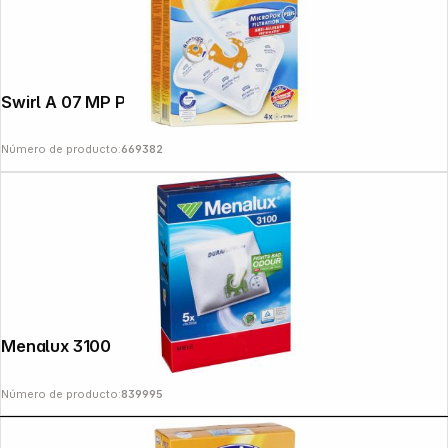
Swirl A 07 MP Plus AirSpace
Número de producto:
669382
Copyright © 2000 - 2026 DIFOX. All rights reserved.
Menalux 3100
Número de producto:
839995