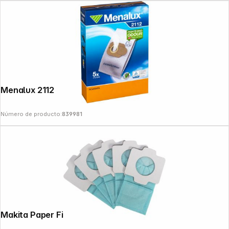
Menalux 2112
Número de producto:
839981
Follow us on
Makita Paper Filter Set 5 Pcs