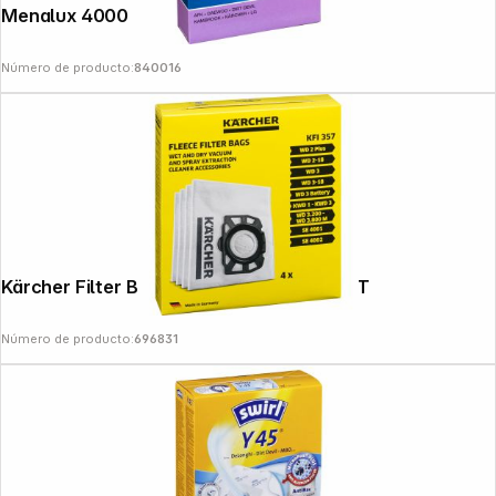
Menalux 4000
Número de producto:
840016
Kärcher Filter Bags Vlies WD 2 Plus/3 4ST
Número de producto:
696831