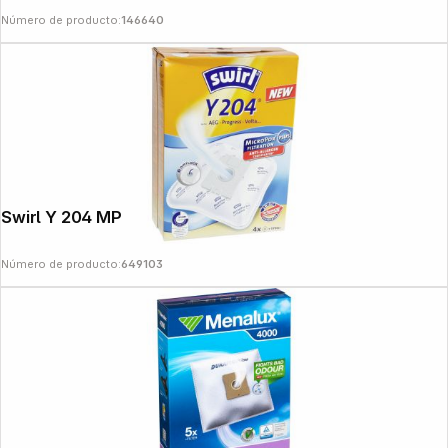
Número de producto:
146640
Swirl Y 204 MP Plus AirSpace
Número de producto:
649103