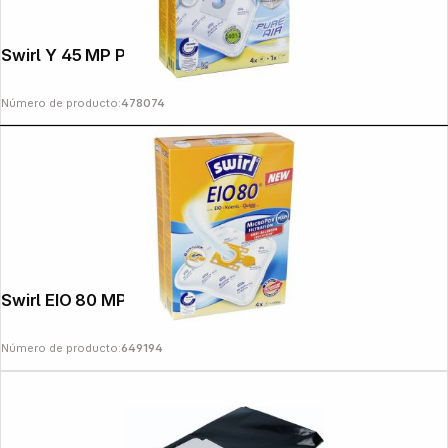
Swirl Y 45 MP Plus
Número de producto:
478074
Swirl EIO 80 MP Plus AirSpace
Número de producto:
649194