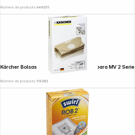
Número de producto:
649201
Kärcher Bolsas de filtro de papel 5 unds para MV 2 Serie
Número de producto:
114382