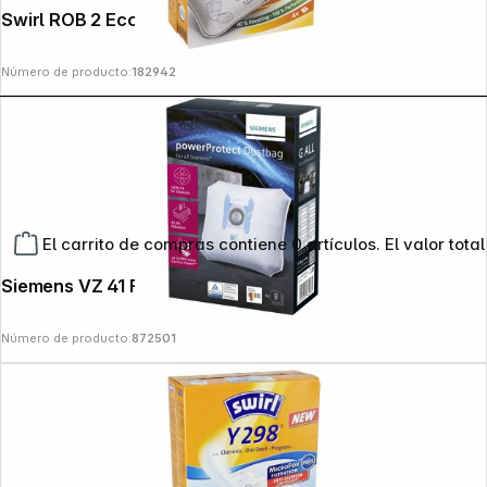
Swirl ROB 2 EcoPor Ecovacs/Yeedi
Número de producto:
182942
El carrito de compras contiene 0 artículos. El valor total
Siemens VZ 41 FGALL
Número de producto:
872501